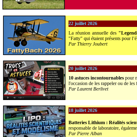
22 juillet 2026
La réunion annuelle des
"Legenda
"Fatty" qui étaient présents pour l
Par Thierry Joubert
20 juillet 2026
10 astuces incontournables
pour m
l'occasion de les rappeler ou de les
Par Laurent Berlivet
18 juillet 2026
Batteries Lithium : Réalités scien
responsable de laboratoire, égalemen
Par Pierre Alban