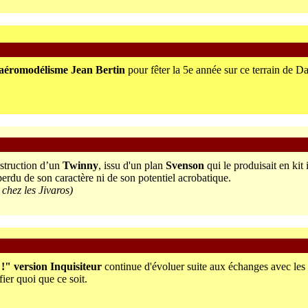
aéromodélisme Jean Bertin
pour fêter la 5e année sur ce terrain de 
struction d’un
Twinny
, issu d'un plan
Svenson
qui le produisait en kit 
 perdu de son caractère ni de son potentiel acrobatique.
hez les Jivaros)
 !" version Inquisiteur
continue d'évoluer suite aux échanges avec les 
er quoi que ce soit.