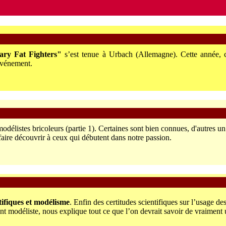
ry Fat Fighters"
s’est tenue à Urbach (Allemagne). Cette année, c
’événement.
odélistes bricoleurs (partie 1). Certaines sont bien connues, d'autres 
 faire découvrir à ceux qui débutent dans notre passion.
tifiques et modélisme
. Enfin des certitudes scientifiques sur l’usage d
t modéliste, nous explique tout ce que l’on devrait savoir de vraiment u