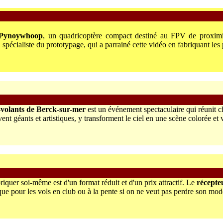
Pynoywhoop
, un quadricoptère compact destiné au FPV de proximit
, spécialiste du prototypage, qui a parrainé cette vidéo en fabriquant les
fs-volants de Berck-sur-mer
est un événement spectaculaire qui réunit 
ent géants et artistiques, y transforment le ciel en une scène colorée et 
riquer soi-même est d'un format réduit et d'un prix attractif.
Le
récepte
que pour les vols en club ou à la pente si on ne veut pas perdre son mod