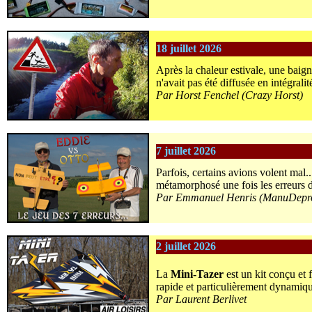
18 juillet 2026
Après la chaleur estivale, une baign
n'avait pas été diffusée en intégralit
Par Horst Fenchel (Crazy Horst)
7 juillet 2026
Parfois, certains avions volent mal.
métamorphosé une fois les erreurs d
Par Emmanuel Henris (ManuDepro
2 juillet 2026
La
Mini-Tazer
est un kit conçu et
rapide et particulièrement dynamiqu
Par Laurent Berlivet