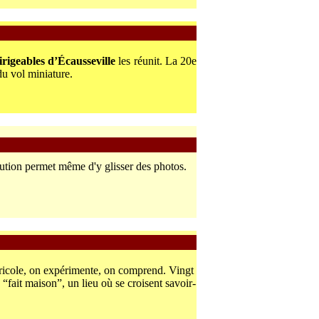
rigeables d’Écausseville
les réunit. La 20e
u vol miniature.
lution permet même d'y glisser des photos.
 bricole, on expérimente, on comprend.
Vingt
fait maison”, un lieu où se croisent savoir-