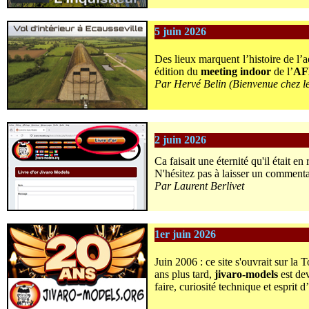
5 juin 2026
Des lieux marquent l’histoire de l
édition du
meeting indoor
de l’
AF
Par Hervé Belin (Bienvenue chez le
2 juin 2026
Ca faisait une éternité qu'il était en
N'hésitez pas à laisser un comment
Par Laurent Berlivet
1er juin 2026
Juin 2006 : ce site s'ouvrait sur l
ans plus tard,
jivaro-models
est dev
faire, curiosité technique et esprit d