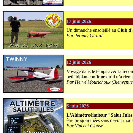
17 juin 2026
Un dimanche ensoleillé au
Club d'
Par Jérémy Girard
12 juin 2026
Voyage dans le temps avec la recon
petit biplan confirme qu’il n’a rien
Par Hervé Mourichoux (Bienvenue c
6 juin 2026
L'Altimètre/limiteur "Salut Jules
être programmées sans devoir modifi
Par Vincent Clause