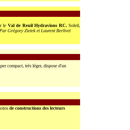
r le
Val de Reuil Hydravions RC.
Soleil,
Par Grégory Zietek et Laurent Berlivet
super compact, très léger, dispose d'un
photos
de constructions des lecteurs
.