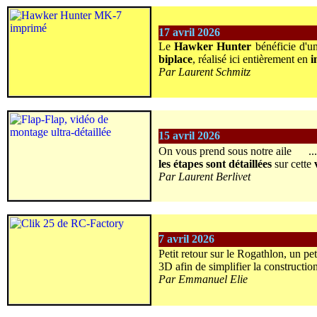
17 avril 2026
Le
Hawker Hunter
bénéficie d'un
biplace
, réalisé ici entièrement en
i
Par Laurent Schmitz
15 avril 2026
On vous prend sous notre aile
..
les étapes sont détaillées
sur cette
Par Laurent Berlivet
7 avril 2026
Petit retour sur le Rogathlon, un pe
3D afin de simplifier la construction
Par Emmanuel Elie