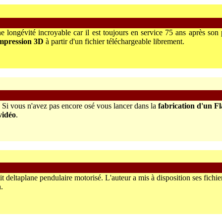
e longévité incroyable car il est toujours en service 75 ans après son 
mpression 3D
à partir d'un fichier téléchargeable librement.
. Si vous n'avez pas encore osé vous lancer dans la
fabrication d'un Fl
vidéo
.
tit deltaplane pendulaire motorisé. L'auteur a mis à disposition ses fich
.