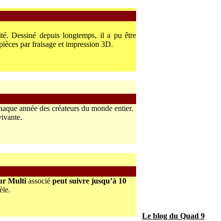
é. Dessiné depuis longtemps, il a pu être
 pièces par fraisage et impression 3D.
chaque année des créateurs du monde entier.
vivante.
ur Multi
associé
peut suivre jusqu’à 10
èle.
Le blog du Quad 9