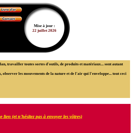
Mise à jour :
22 juillet 2026
n, travailler toutes sortes d'outils, de produits et matériaux... sont autant
 observer les mouvements de la nature et de l'air qui l'enveloppe... tout ceci
 lien (et n'hésitez pas à envoyer les vôtres)