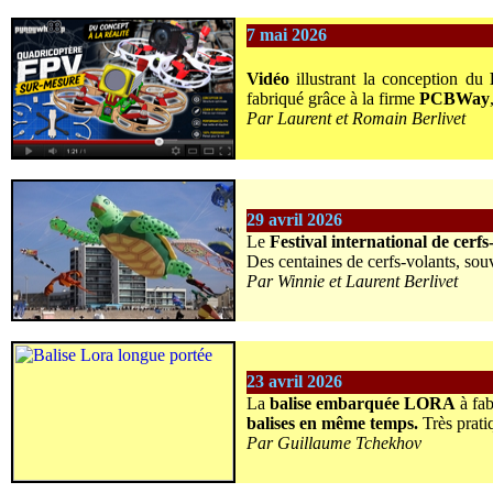
7 mai 2026
Vidéo
illustrant la conception du
fabriqué grâce à la firme
PCBWay
Par Laurent et Romain Berlivet
29 avril 2026
Le
Festival international de cer
Des centaines de cerfs-volants, souv
Par Winnie et Laurent Berlivet
23 avril 2026
La
balise embarquée LORA
à fab
balises en même temps.
Très prati
Par Guillaume Tchekhov