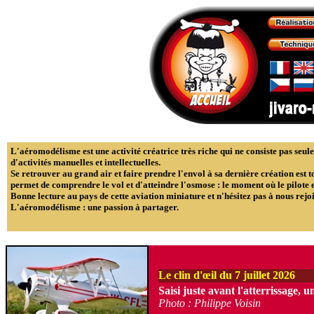
L'aéromodélisme est une activité créatrice très riche qui ne consiste pas seulem
d'activités manuelles et intellectuelles.
Se retrouver au grand air et faire prendre l'envol à sa dernière création est t
permet de comprendre le vol et d'atteindre l'osmose : le moment où le pilote e
Bonne lecture au pays de cette aviation miniature et n'hésitez pas à nous rejoin
L'aéromodélisme : une passion à partager.
Le clin d'œil du 7 juillet 2026
Saisi juste avant l'atterrissage,
Photo : Philippe Voisin