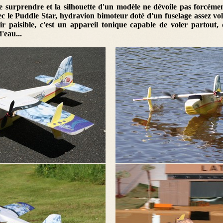
e surprendre et la silhouette d'un modèle ne dévoile pas forcém
vec le Puddle Star, hydravion bimoteur doté d'un fuselage assez vo
ir paisible, c'est un appareil tonique capable de voler partout, 
'eau...