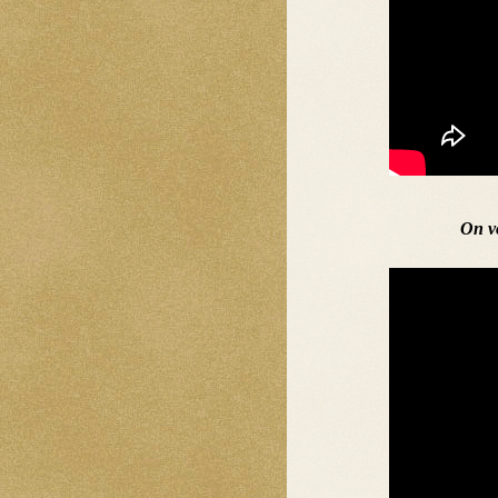
On vo