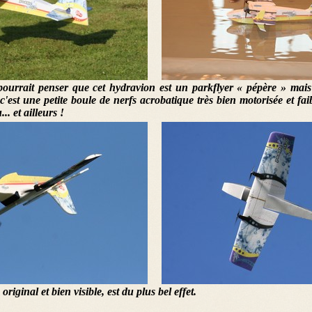
ourrait penser que cet hydravion est un parkflyer « pépère » mais
c'est une petite boule de nerfs acrobatique très bien motorisée et fa
.. et ailleurs !
riginal et bien visible, est du plus bel effet.