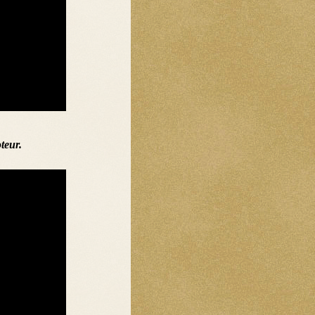
teur.