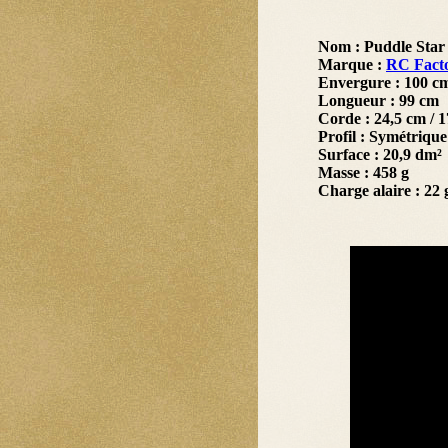
Nom : Puddle Star
Marque :
RC Fact
Envergure : 100 c
Longueur : 99 cm
Corde : 24,5 cm / 
Profil : Symétriqu
Surface : 20,9 dm²
Masse : 458 g
Charge alaire : 22