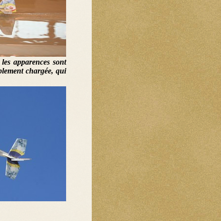
 les apparences sont
iblement chargée, qui