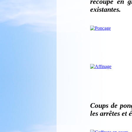
recoupé en gl
existantes.
Coups de ponç
les arrêtes et 