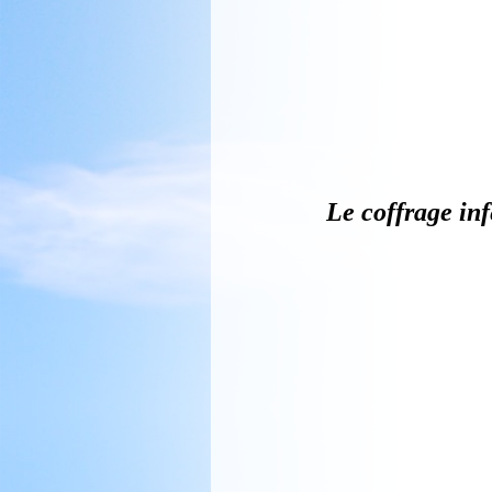
Afin de respecter la
partir de 3 baguette
fuite.