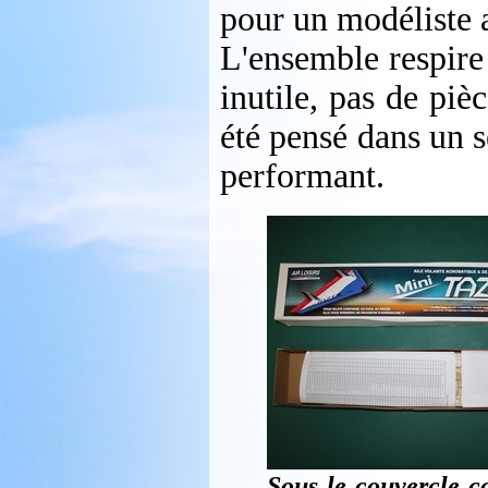
pour un modéliste 
L'ensemble respire 
inutile, pas de pi
été pensé dans un s
performant.
Sous le couvercle c