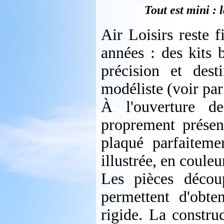
Tout est mini : l
Air Loisirs reste f
années : des kits 
précision et dest
modéliste (voir par
À l'ouverture d
proprement présen
plaqué parfaiteme
illustrée, en couleu
Les pièces découp
permettent d'obte
rigide. La constru