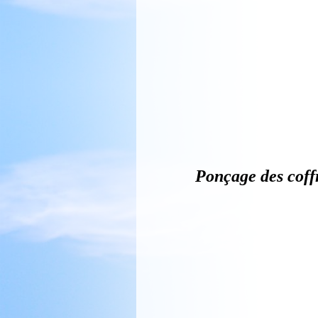
favoriserait le
Collage des s
les poncer de 