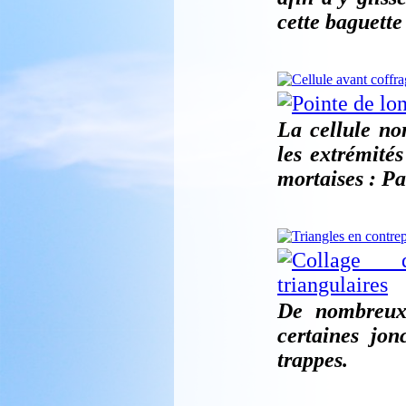
cette baguette
La cellule non
les extrémités
mortaises : P
De nombreux 
certaines jon
trappes.