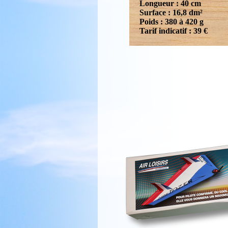
Longueur : 40 cm
Surface : 16,8 dm²
Poids : 380 à 420 g
Tarif indicatif : 39 €