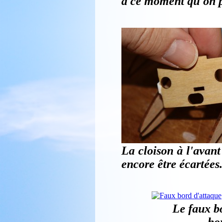
à ce moment qu'on pe
La cloison à l'avant
encore être écartées.
Le faux bo
ho