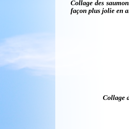
Le coffrage inf
Il reste à profil