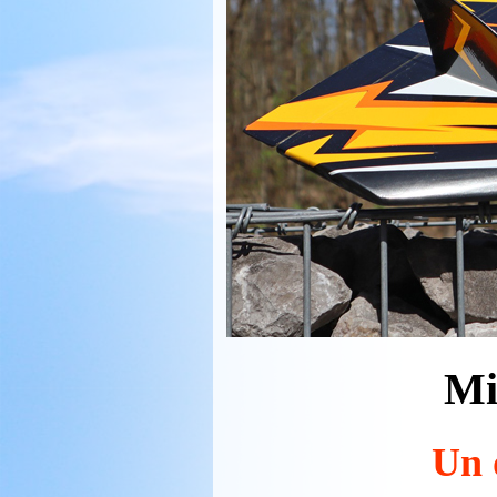
Mi
Un d