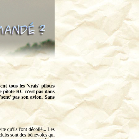
nt tous les 'vrais' pilotes
e pilote RC n'est pas dans
'sent' pas son avion. Sans
e qu'ils l'ont décollé... Les
clubs sont des bénévoles qui