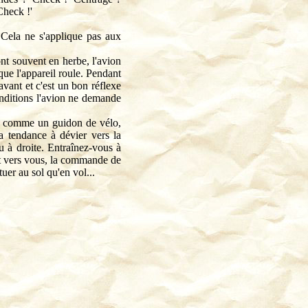
Check !'
. Cela ne s'applique pas aux
nt souvent en herbe, l'avion
que l'appareil roule. Pendant
avant et c'est un bon réflexe
onditions l'avion ne demande
 : comme un guidon de vélo,
 tendance à dévier vers la
eu à droite. Entraînez-vous à
ient vers vous, la commande de
uer au sol qu'en vol...