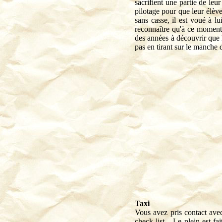
sacrifient une partie de leu
pilotage pour que leur élève
sans casse, il est voué à l
reconnaître qu'à ce moment,
des années à découvrir que l
pas en tirant sur le manche 
Taxi
Vous avez pris contact avec
check-list... Le plein est 