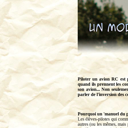
Piloter un avion RC est pl
quand ils prennent les co
son avion... Non seulemen
parler de l'inversion des 
Pourquoi un 'manuel du p
Les élèves-pilotes qui comme
autres (ou les mêmes, mais 