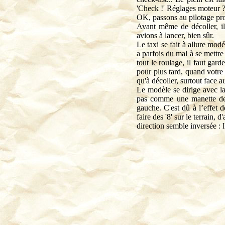
'Check !' Réglages moteur ? 
OK, passons au pilotage pro
Avant même de décoller, il 
avions à lancer, bien sûr.
Le taxi se fait à allure mo
a parfois du mal à se mettre
tout le roulage, il faut gar
pour plus tard, quand votre
qu'à décoller, surtout face au
Le modèle se dirige avec l
pas comme une manette de 
gauche. C'est dû à l’effet d
faire des '8' sur le terrain,
direction semble inversée : 