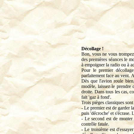
Décollage !
Bon, vous ne vous trompez (
des premières séances le mo
à empoigner la radio ou à a
Pour le premier décollage,
parfaitement face au vent. A
Dès que l'avion roule bien,
modèle, laissez-le prendre 
droite. Dans tous les cas, c
fait 'gaz à fond'.
Trois pièges classiques sont 
- Le premier est de garder l
puis 'décroche' et s'écrase.
- Le second est de monter 
contrôle fatale.
- Le troisième est d'essayer