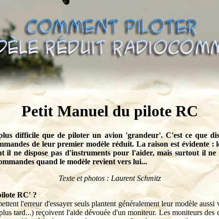
Petit Manuel du pilote RC
us difficile que de piloter un avion 'grandeur'. C'est ce que dise
mmandes de leur premier modèle réduit. La raison est évidente : l
t il ne dispose pas d'instruments pour l'aider, mais surtout il ne 
commandes quand le modèle revient vers lui...
Texte et photos : Laurent Schmitz
ilote RC' ?
ttent l'erreur d'essayer seuls plantent généralement leur modèle aussi vit
plus tard...) reçoivent l'aide dévouée d'un moniteur. Les moniteurs des 