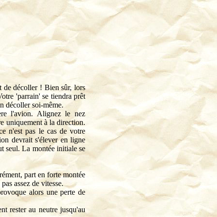
de décoller ! Bien sûr, lors
re 'parrain' se tiendra prêt
en décoller soi-même.
ère l'avion. Alignez le nez
re uniquement à la direction.
ce n'est pas le cas de votre
on devrait s'élever en ligne
t seul. La montée initiale se
urément, part en forte montée
 pas assez de vitesse.
provoque alors une perte de
ent rester au neutre jusqu'au