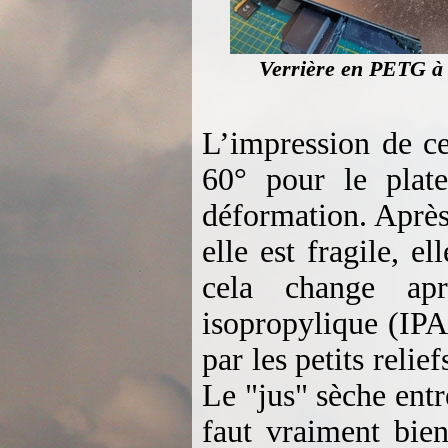
Verrière en PETG à 
L’impression de ce
60° pour le plat
déformation. Après 
elle est fragile, e
cela change apr
isopropylique (IPA
par les petits reli
Le "jus" sèche entre
faut vraiment bien