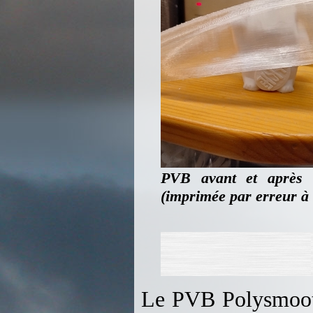
PVB avant et après li
(imprimée par erreur à 
Le PVB Polysmooth