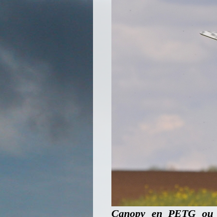
Canopy en PETG ou PL