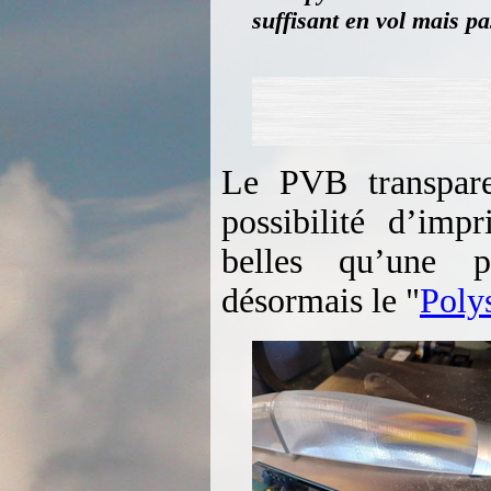
suffisant en vol mais p
Le PVB transpare
possibilité d’imp
belles qu’une pi
désormais le "
Poly