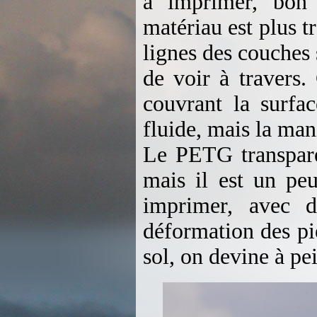
à imprimer, bon 
matériau est plus t
lignes des couches
de voir à travers.
couvrant la surfac
fluide, mais la mani
Le PETG transpare
mais il est un peu
imprimer, avec d
déformation des pi
sol, on devine à pei