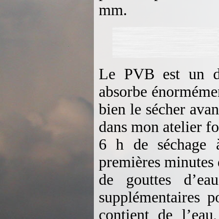
mm.
Le PVB est un de
absorbe énormément
bien le sécher ava
dans mon atelier fo
6 h de séchage à
premières minutes d
de gouttes d’ea
supplémentaires p
contient de l’eau