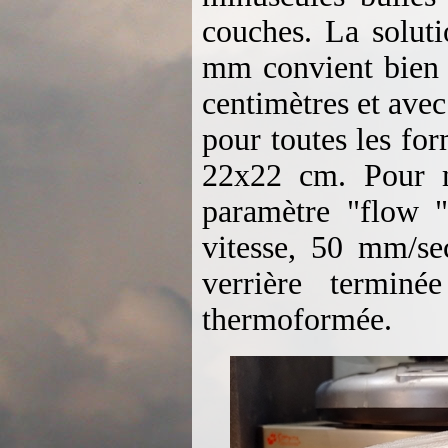
couches. La soluti
mm convient bien p
centimètres et avec
pour toutes les fo
22x22 cm. Pour m
paramètre "flow "
vitesse, 50 mm/s
verrière termin
thermoformée.