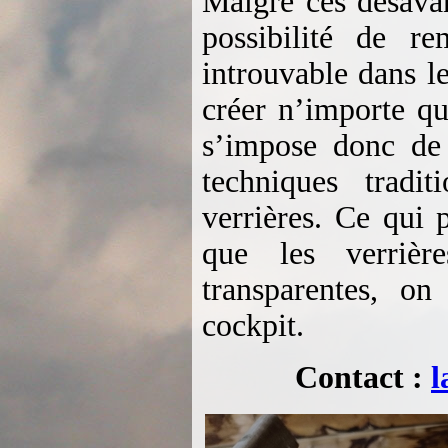
Malgré ces désavan
possibilité de r
introuvable dans l
créer n’importe qu
s’impose donc de
techniques tradi
verrières. Ce qui
que les verriè
transparentes, o
cockpit.
Contact :
l