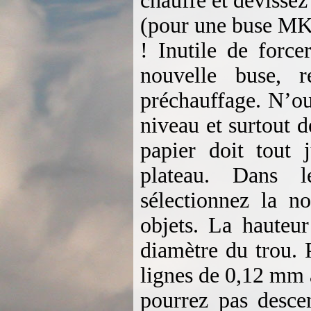
chauffe et dévissez
(pour une buse MK8
! Inutile de force
nouvelle buse, 
préchauffage. N’ou
niveau et surtout d
papier doit tout 
plateau. Dans 
sélectionnez la no
objets. La hauteur
diamètre du trou. 
lignes de 0,12 mm 
pourrez pas desc