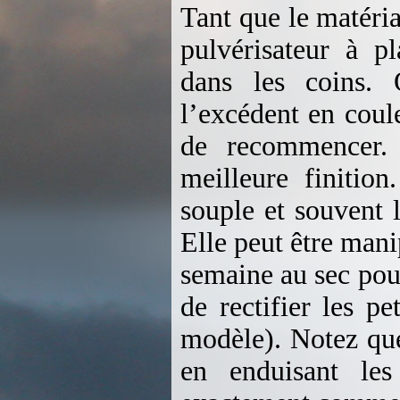
Tant que le matéria
pulvérisateur à p
dans les coins.
l’excédent en coul
de recommencer. 
meilleure finition
souple et souvent l
Elle peut être mani
semaine au sec pou
de rectifier les p
modèle). Notez qu
en enduisant le