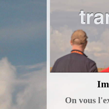
Im
On vous l'ex