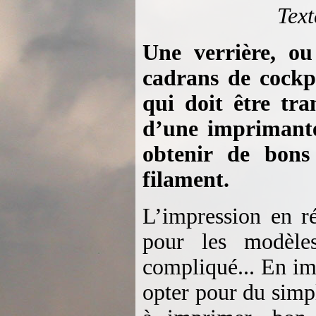
Text
Une verrière, ou
cadrans de cockp
qui doit être tra
d’une imprimante
obtenir de bons
filament.
L’impression en r
pour les modèle
compliqué... En im
opter pour du simpl