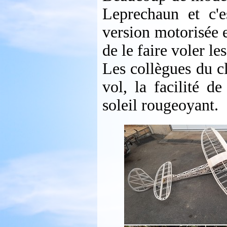
Leprechaun et c'e
version motorisée e
de le faire voler le
Les collègues du cl
vol, la facilité d
soleil rougeoyant.