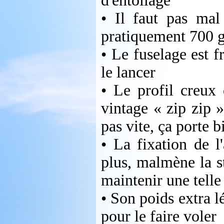
d'entoilage
• Il faut pas mal
pratiquement 700 g
• Le fuselage est f
le lancer
• Le profil creux 
vintage « zip zip 
pas vite, ça porte 
• La fixation de l'
plus, malmène la s
maintenir une telle
• Son poids extra l
pour le faire voler