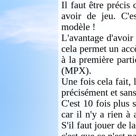
Il faut être préci
avoir de jeu. C'e
modèle !
L'avantage d'avoir
cela permet un accè
à la première part
(MPX).
Une fois cela fait, 
précisément et sans
C'est 10 fois plus
car il n'y a rien à
S'il faut jouer de l