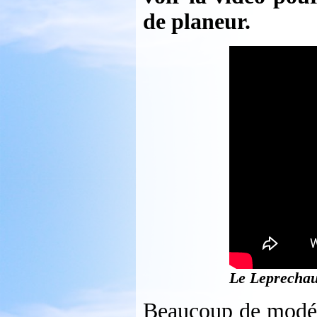
de planeur.
Le Leprechau
Beaucoup de modéli