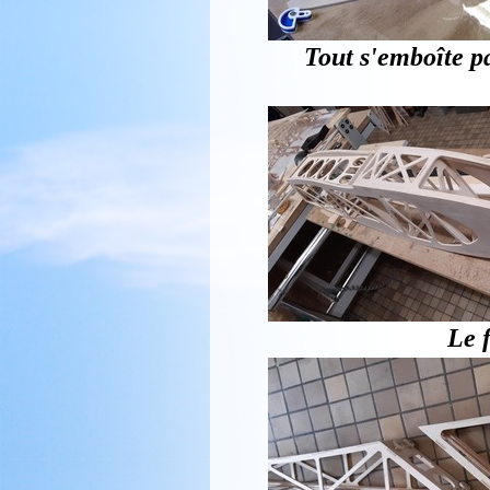
Tout s'emboîte p
Le f