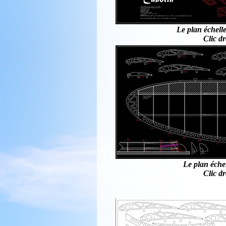
Le plan échell
Clic dr
Le plan échel
Clic dr