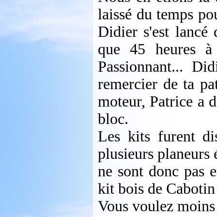
laissé du temps po
Didier s'est lancé
que 45 heures à 
Passionnant... Di
remercier de ta pa
moteur, Patrice a 
bloc.
Les kits furent di
plusieurs planeurs 
ne sont donc pas e
kit bois de Caboti
Vous voulez moins 