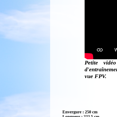
Petite vid
d'entraînemen
vue FPV.
Envergure : 250 cm
Longueur : 222,5 cm