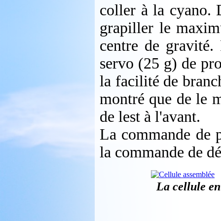
coller à la cyano. 
grapiller le maxim
centre de gravité. 
servo (25 g) de pro
la facilité de bran
montré que de le me
de lest à l'avant.
La commande de pr
la commande de déri
La cellule en