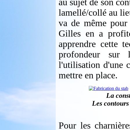
au sujet de son cont
lamellé/collé au li
va de même pour ré
Gilles en a profi
apprendre cette t
profondeur sur l
l'utilisation d'une 
mettre en place.
La const
Les contours 
Pour les charnière