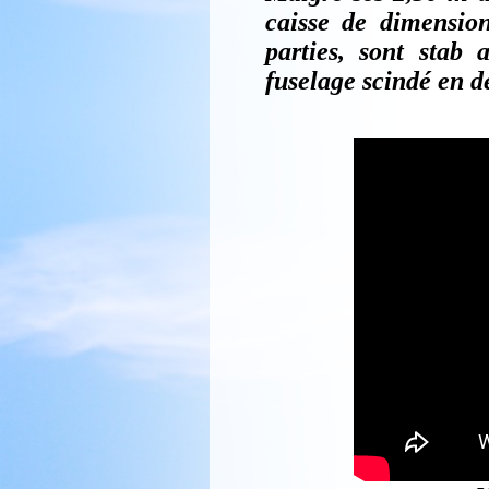
caisse de dimensio
parties, sont stab 
fuselage scindé en d