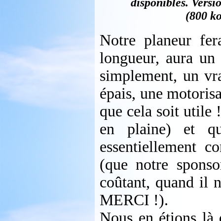
disponibles. Versi
(800 ko
Notre planeur f
longueur, aura un 
simplement, un vra
épais, une motorisat
que cela soit utile
en plaine) et qu
essentiellement co
(que notre spons
coûtant, quand il 
MERCI !).
Nous en étions là 