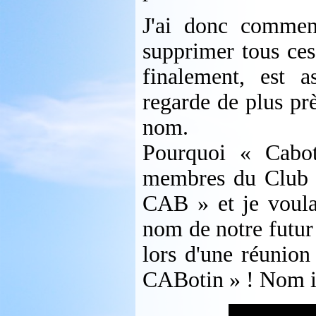
J'ai donc commen
supprimer tous ces 
finalement, est 
regarde de plus prè
nom.
Pourquoi « Cabo
membres du Club d
CAB » et je voulai
nom de notre futur
lors d'une réunion
CABotin » ! Nom i