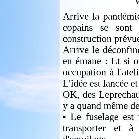
V
Arrive la pandémie
copains se sont
construction prévu
Arrive le déconfine
en émane : Et si on
occupation à l'atel
L'idée est lancée et
OK, des Leprechaun
y a quand même des
• Le fuselage est 
transporter et à