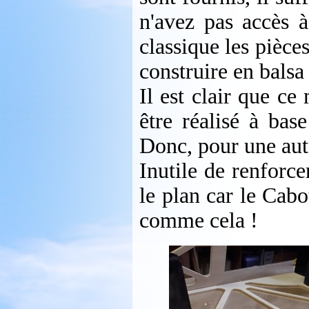
n'avez pas accès 
classique les pièce
construire en bals
Il est clair que c
être réalisé à ba
Donc, pour une autr
Inutile de renforce
le plan car le Cab
comme cela !