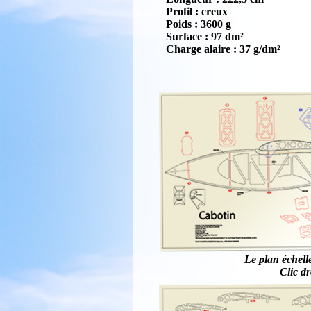
Profil : creux
Poids : 3600 g
Surface : 97 dm²
Charge alaire : 37 g/dm²
Le plan échell
Clic dr