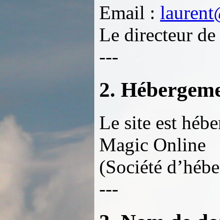
Email :
laurent
Le directeur de 
---
2. Hébergem
Le site est hébe
Magic Online
(Société d’héb
---