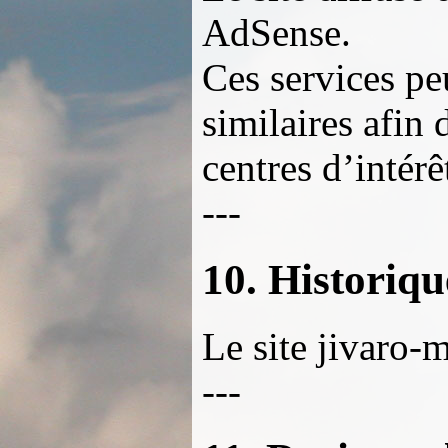
AdSense.
Ces services pe
similaires afin
centres d’intérê
---
10. Historiqu
Le site jivaro-
---