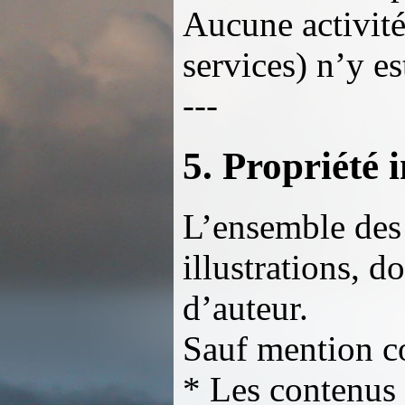
Aucune activité
services) n’y es
---
5. Propriété i
L’ensemble des 
illustrations, d
d’auteur.
Sauf mention co
* Les contenus s