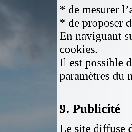
* de mesurer l’
* de proposer d
En naviguant sur
cookies.
Il est possible 
paramètres du n
---
9. Publicité
Le site diffuse