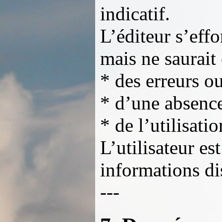
indicatif.
L’éditeur s’effo
mais ne saurait 
* des erreurs o
* d’une absence
* de l’utilisati
L’utilisateur es
informations dis
---