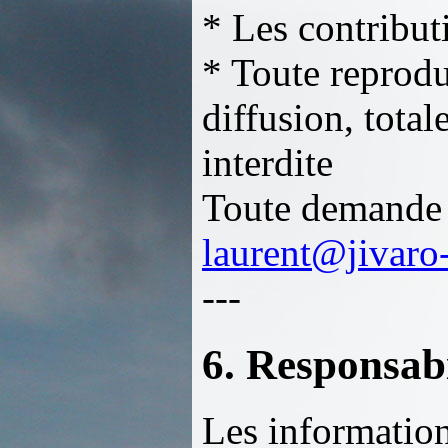
* Les contribut
* Toute reprodu
diffusion, total
interdite
Toute demande d
laurent@jivaro
---
6. Responsabi
Les informations