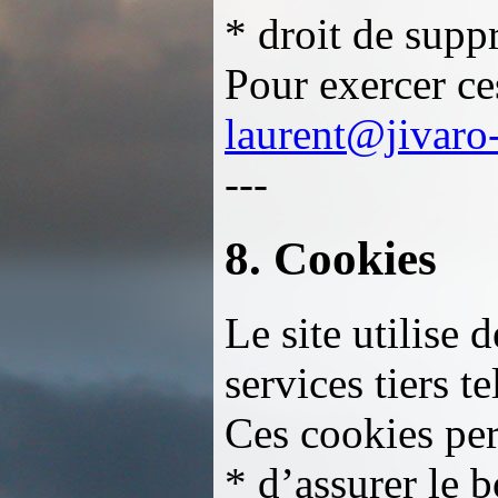
* droit de supp
Pour exercer ce
laurent@jivaro
---
8. Cookies
Le site utilise
services tiers 
Ces cookies per
* d’assurer le 