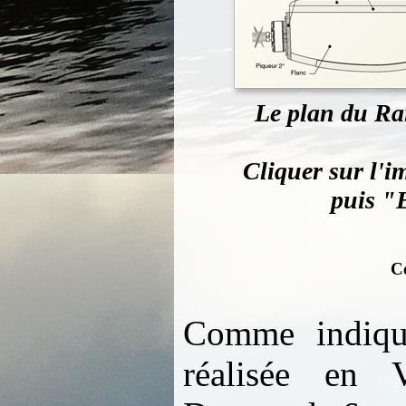
Le plan du Ra
Cliquer sur l'im
puis "E
C
Comme indiqué
réalisée en 