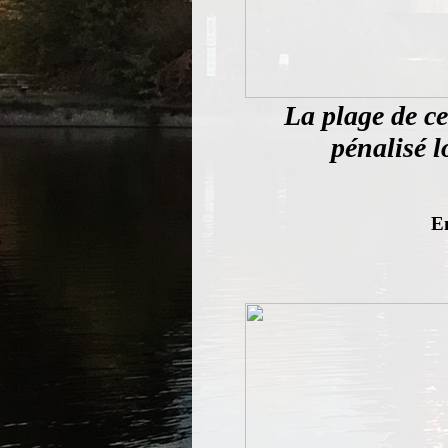
La plage de ce
pénalisé l
E