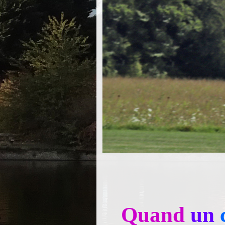
Quand
un