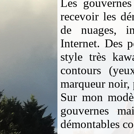
Les gouvernes 
recevoir les dé
de nuages, i
Internet. Des 
style très kaw
contours (yeu
marqueur noir, 
Sur mon modèle
gouvernes mai
démontables co