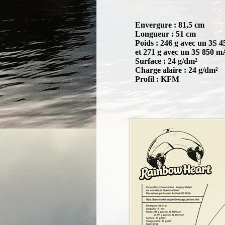
Envergure : 81,5 cm
Longueur : 51 cm
Poids : 246 g avec un 3S 
et 271 g avec un 3S 850 
Surface : 24 g/dm²
Charge alaire : 24 g/dm²
Profil : KFM