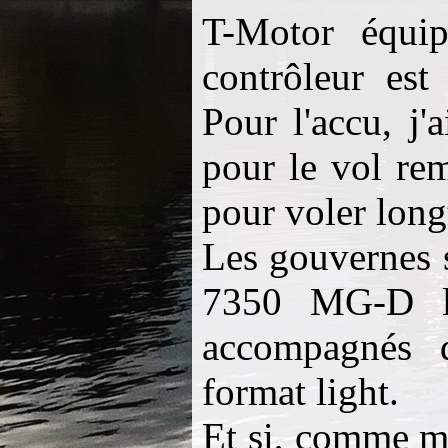
T-Motor équi
contrôleur est
Pour l'accu, j
pour le vol re
pour voler long
Les gouvernes 
7350 MG-D log
accompagnés d
format light.
Et si, comme m