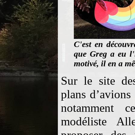
C'est en découvra
que Greg a eu l'
motivé, il en a m
Sur le site d
plans d’avions
notamment c
modéliste Al
proposer de