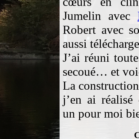
cœurs en clin
Jumelin avec
Robert avec 
aussi télécharge
J’ai réuni tout
secoué… et voi
La construction
j’en ai réalis
un pour moi bie
C