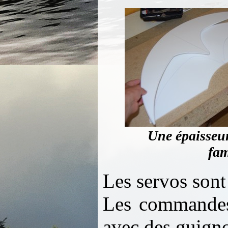
Une épaisseur
fam
Les servos sont
Les commandes
avec des guigno