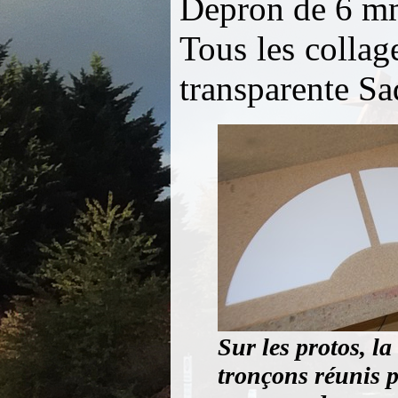
Depron de 6 mm
Tous les collag
transparente Sa
Sur les protos, la
tronçons réunis p