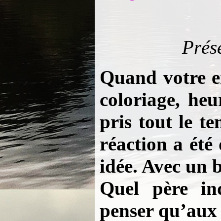
Prés
Quand votre en
coloriage, heu
pris tout le t
réaction a été
idée. Avec un 
Quel père in
penser qu’aux 