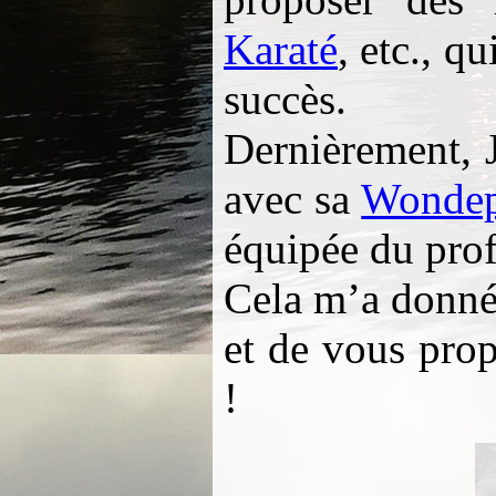
Karaté
, etc., q
succès.
Dernièrement, 
avec sa
Wonde
équipée du pro
Cela m’a donné
et de vous pro
!