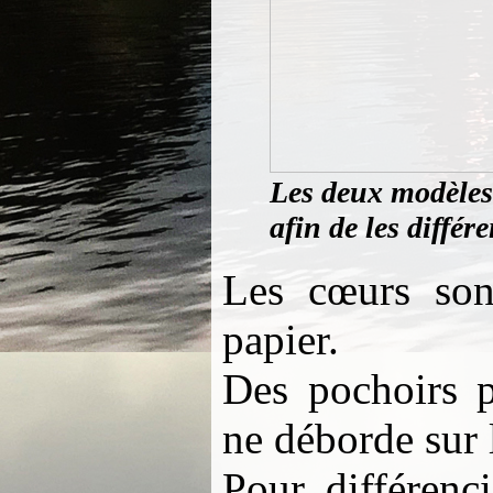
Les deux modèles 
afin de les différ
Les cœurs sont
papier.
Des pochoirs p
ne déborde sur l
Pour différenc