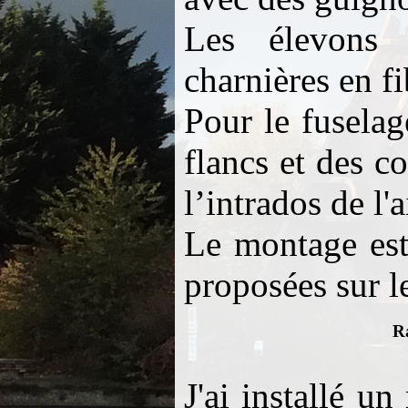
Les élevons 
charnières en fi
Pour le fusela
flancs et des c
l’intrados de l'a
Le montage est 
proposées sur le
Ra
J'ai installé 