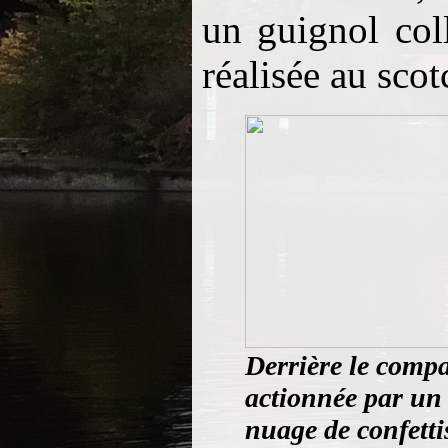
un guignol coll
réalisée au scot
Derrière le compa
actionnée par un 
nuage de confetti