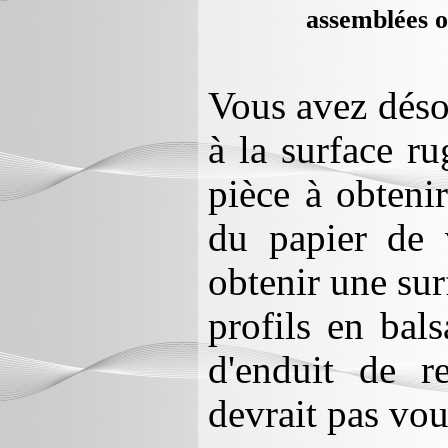
assemblées o
Vous avez déso
à la surface r
pièce à obtenir
du papier de 
obtenir une su
profils en bals
d'enduit de r
devrait pas vous