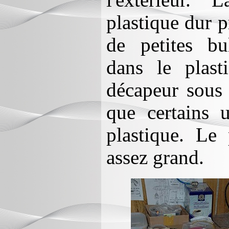
l'extérieur. 
plastique dur p
de petites bu
dans le plast
décapeur sous 
que certains u
plastique. Le
assez grand.