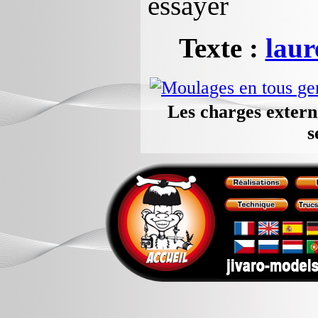
essayer
Texte :
laur
Les charges extern
s