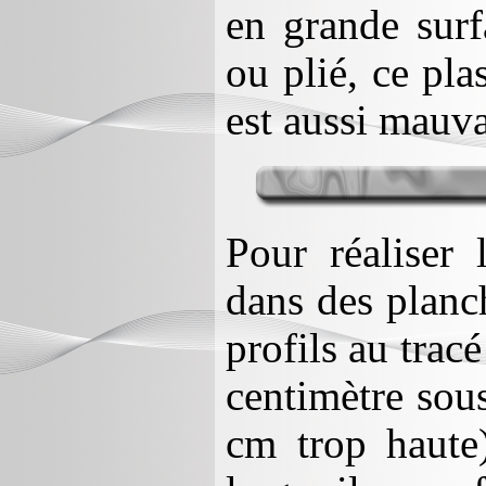
en grande surf
ou plié, ce pla
est aussi mauva
Pour réaliser 
dans des planc
profils au trac
centimètre sous
cm trop haute