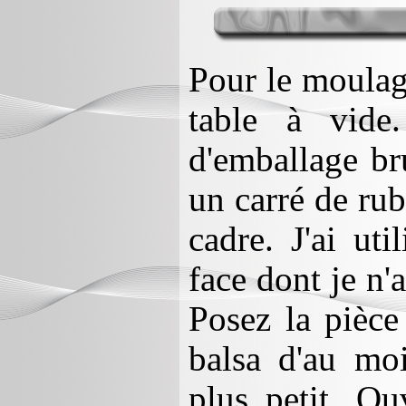
Pour le moulage
table à vide
d'emballage br
un carré de ru
cadre. J'ai ut
face dont je n'a
Posez la pièce
balsa d'au mo
plus petit. Ou