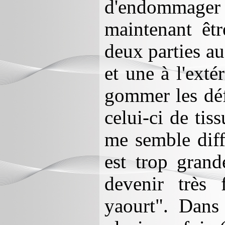
d'endommager l
maintenant être
deux parties au
et une à l'exté
gommer les déf
celui-ci de tiss
me semble diffi
est trop grand
devenir très 
yaourt". Dans