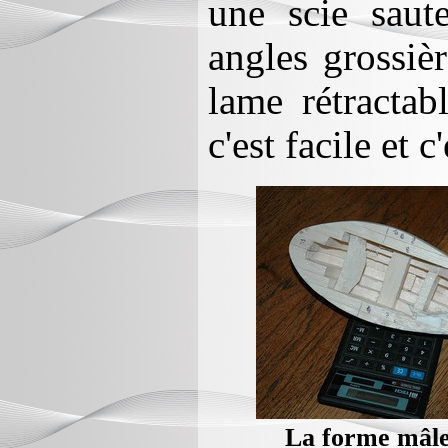
une scie saute
angles grossiè
lame rétractab
c'est facile et 
La forme mâle 