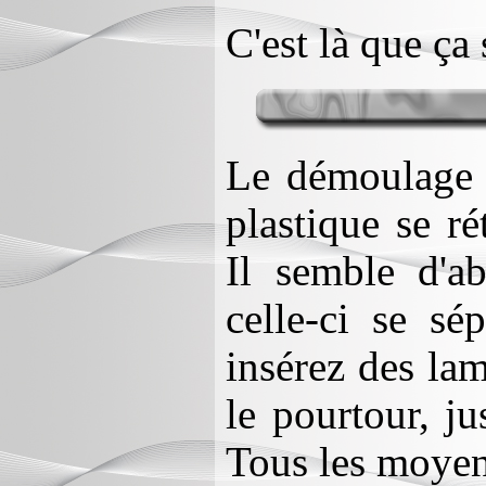
C'est là que ça
Le démoulage e
plastique se ré
Il semble d'a
celle-ci se sép
insérez des lam
le pourtour, j
Tous les moyen