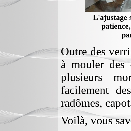
L'ajustage 
patience,
pa
Outre des verri
à mouler des 
plusieurs mo
facilement des
radômes, capota
Voilà, vous sav