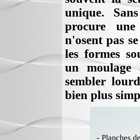
unique. Sans
procure une 
n'osent pas se
les formes so
un moulage à
sembler lourde
bien plus simpl
- Planches d