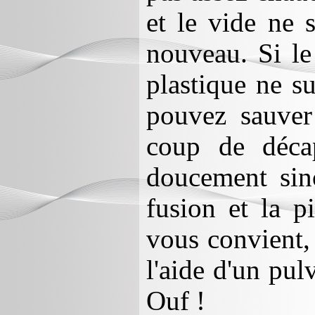
et le vide ne s
nouveau. Si le
plastique ne s
pouvez sauver
coup de décap
doucement sino
fusion et la p
vous convient, 
l'aide d'un pul
Ouf !