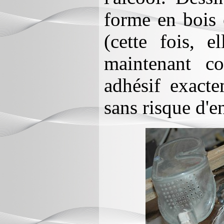
forme en bois e
(cette fois, 
maintenant c
adhésif exact
sans risque d'e