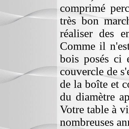
comprimé percé
très bon march
réaliser des 
Comme il n'est
bois posés ci 
couvercle de s'
de la boîte et
du diamètre ap
Votre table à v
nombreuses an