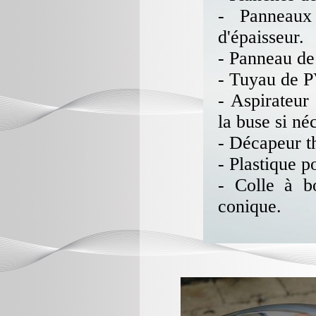
- Panneau
d'épaisseur.
- Panneau de
- Tuyau de P
- Aspirateur 
la buse si né
- Décapeur t
- Plastique p
- Colle à b
conique.