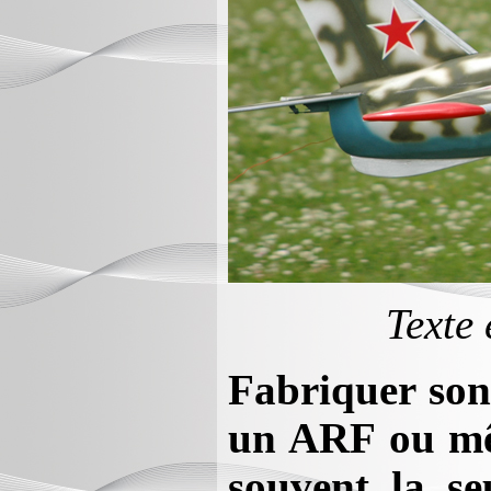
Texte 
Fabriquer son
un ARF ou mêm
souvent la se