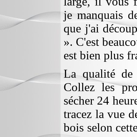
large, il vous
je manquais de
que j'ai décou
». C'est beauco
est bien plus fr
La qualité de
Collez les pro
sécher 24 heure
tracez la vue d
bois selon cett