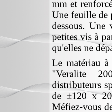
mm et renforcé
Une feuille de 
dessous. Une v
petites vis à p
qu'elles ne dép
Le matériau à 
"Veralite 2
distributeurs s
de ±120 x 200
Méfiez-vous de