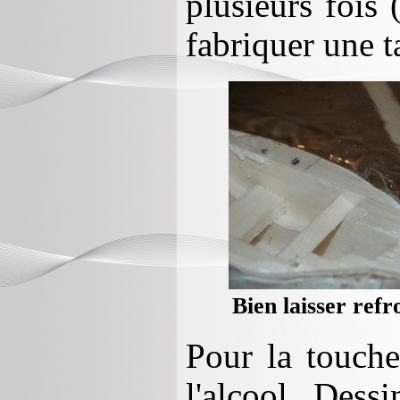
plusieurs fois 
fabriquer une t
Bien laisser refr
Pour la touche 
l'alcool. Dess