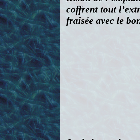
Seule la partie cen
2 morceaux de tube
d’aile.