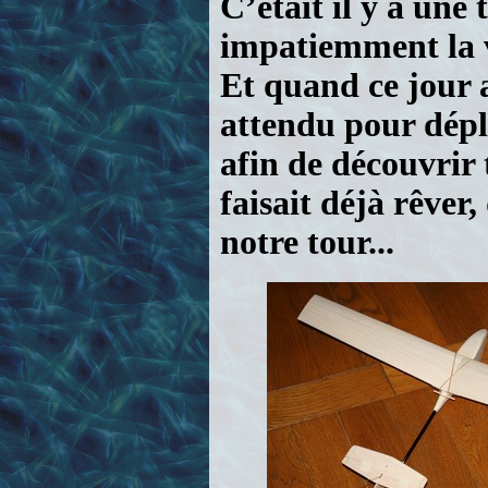
C’était il y a une
impatiemment la vi
Et quand ce jour a
attendu pour dépli
afin de découvrir 
faisait déjà rêver
notre tour...