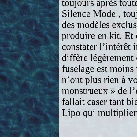
toujours après tout
Silence Model, tou
des modèles exclusi
produire en kit. Et 
constater l’intérêt
diffère légèrement 
fuselage est moins
n’ont plus rien à vo
monstrueux » de l’
fallait caser tant b
Lipo qui multiplie