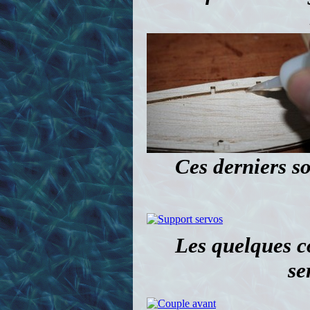
Ces derniers so
Les quelques co
se