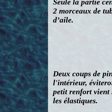
Deux coups de pinc
l'intérieur, éviter
petit renfort vien
les élastiques.
Seul l'emplanture 
de l'assise du fuse