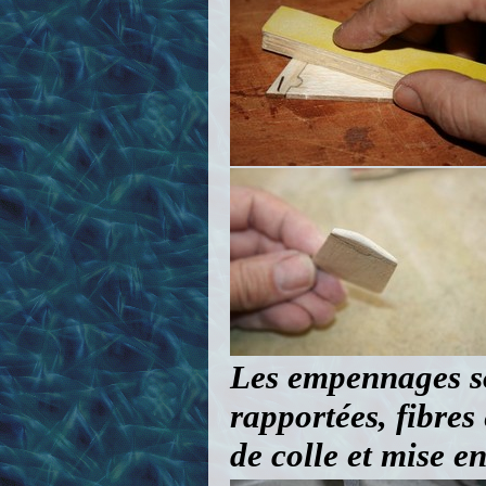
Les empennages son
rapportées, fibres
de colle et mise e