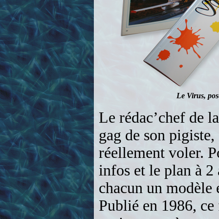
Le Virus, pos
Le rédac’chef de l
gag de son pigiste,
réellement voler. P
infos et le plan à 2
chacun un modèle e
Publié en 1986, ce 