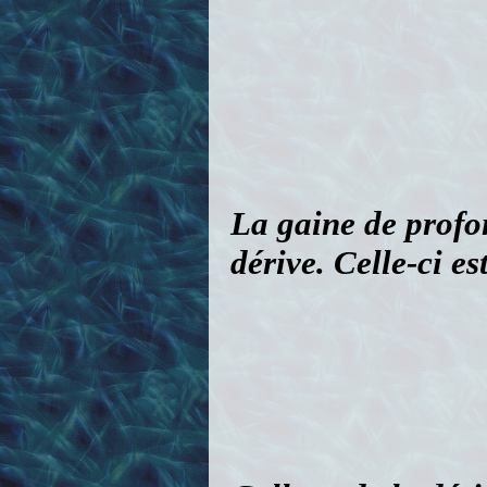
Collage de la déri
La commande de di
Le bois est léger ma
en forme avant d’as
donc laissé tremper 
l’eau chaude avant 
poids par-dessus. L