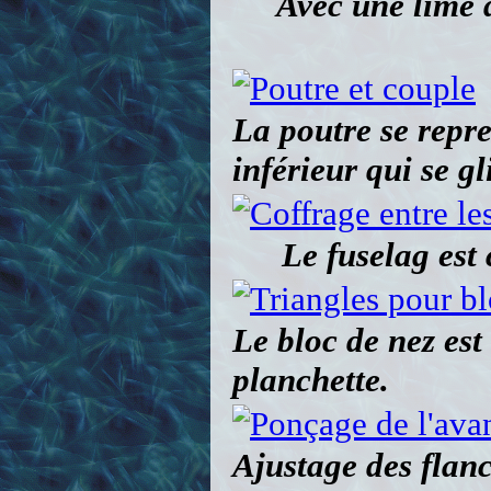
Avec une lime q
La poutre se repr
inférieur qui se gl
Le fuselag est 
Le bloc de nez es
planchette.
Ajustage des flanc