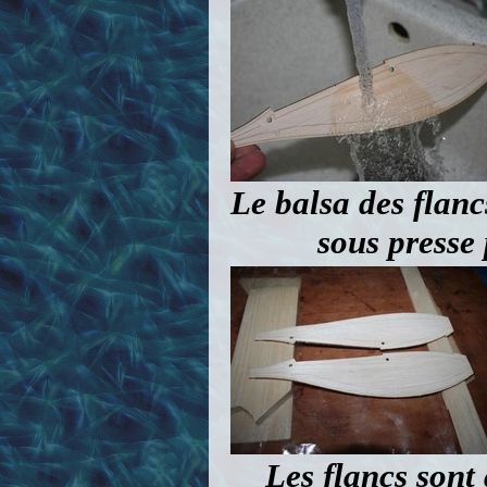
Le balsa des flanc
sous presse 
Les flancs sont