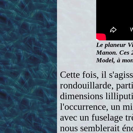
Le planeur Vi
Manon. Ces 2 
Model, à mont
Cette fois, il s'agis
rondouillarde, part
dimensions lillipu
l'occurrence, un m
avec un fuselage tr
nous semblerait én