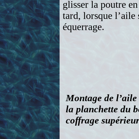
Montage de l’aile «
la planchette du b
coffrage supérieur
Les nervures d’em
inclinaison pour o
fournie.