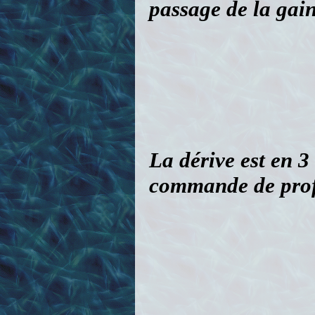
passage de la gain
La dérive est en 3
commande de prof
La gaine de profon
dérive. Celle-ci es