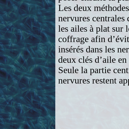
nervures restent ap
Ajustage de la l