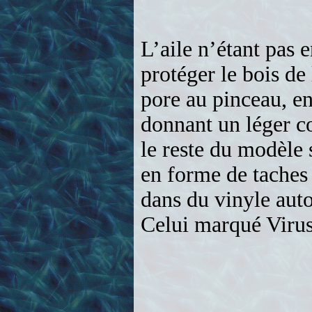
dans du vinyle aut
Celui marqué Virus 
L'entoilage choisi
fa