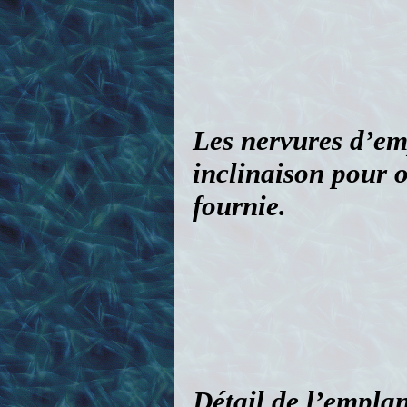
Détail de l’empla
coffrent tout l’ex
fraisée avec le bon