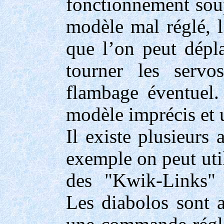
fonctionnement soup
modèle mal réglé, l
que l’on peut dépl
tourner les servo
flambage éventuel.
modèle imprécis et u
Il existe plusieurs 
exemple on peut util
des "Kwik-Links" o
Les diabolos sont 