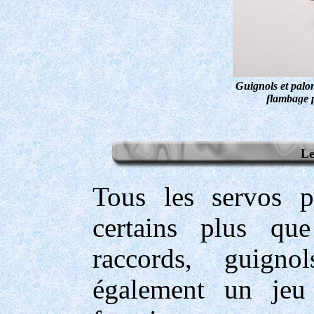
Guignols et palon
flambage p
Le
Tous les servos p
certains plus que
raccords, guigno
également un jeu