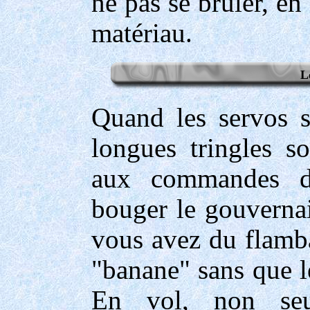
ne pas se brûler, en
matériau.
L
Quand les servos s
longues tringles so
aux commandes d
bouger le gouvernai
vous avez du flamba
"banane" sans que l
En vol, non seu