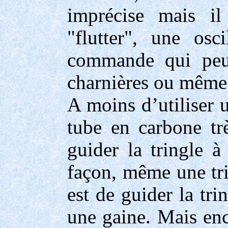
imprécise mais i
"flutter", une osc
commande qui peut
charnières ou même
A moins d’utiliser 
tube en carbone trè
guider la tringle à 
façon, même une trin
est de guider la tri
une gaine. Mais enco