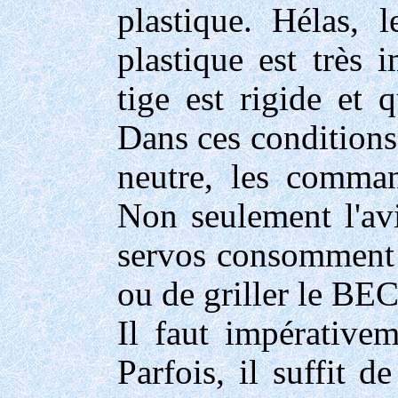
plastique. Hélas, 
plastique est très 
tige est rigide et 
Dans ces conditions,
neutre, les comman
Non seulement l'av
servos consomment t
ou de griller le BEC
Il faut impérative
Parfois, il suffit d