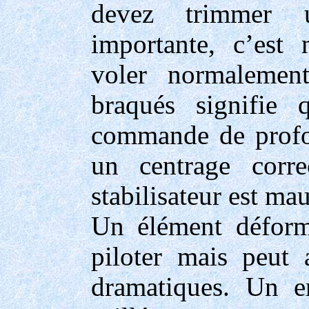
devez trimmer
importante, c’est
voler normalemen
braqués signifie q
commande de profon
un centrage corr
stabilisateur est ma
Un élément déform
piloter mais peut 
dramatiques. Un 