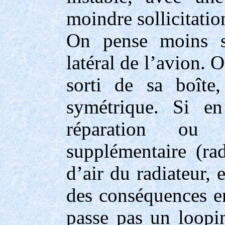
moindre sollicitatio
On pense moins so
latéral de l’avion. 
sorti de sa boîte
symétrique. Si e
réparation ou 
supplémentaire (rad
d’air du radiateur, 
des conséquences e
passe pas un loopin