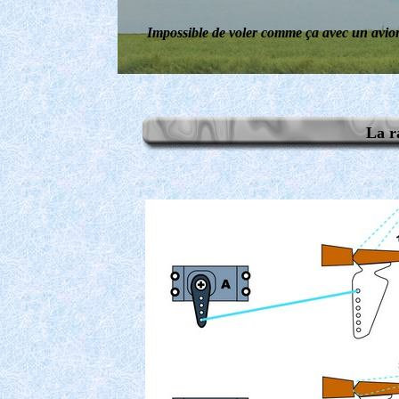
Impossible de voler comme ça avec un avion
La r