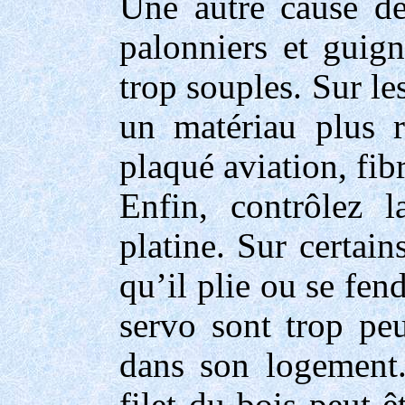
Une autre cause de
palonniers et guig
trop souples. Sur le
un matériau plus r
plaqué aviation, fi
Enfin, contrôlez 
platine. Sur certain
qu’il plie ou se fen
servo sont trop peu
dans son logement. 