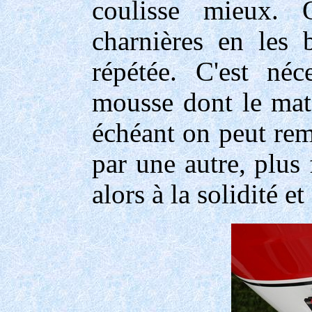
coulisse mieux. 
charnières en les
répétée. C'est né
mousse dont le maté
échéant on peut rem
par une autre, plus 
alors à la solidité e