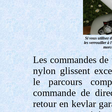
Si vous utilisez
les verrouiller à 
morce
Les commandes de t
nylon glissent exc
le parcours comp
commande de direct
retour en kevlar ga