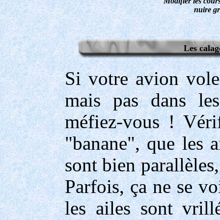
Modifier les cour
nuire gr
Les calag
Si votre avion vol
mais pas dans les 
méfiez-vous ! Véri
"banane", que les a
sont bien parallèles,
Parfois, ça ne se vo
les ailes sont vril