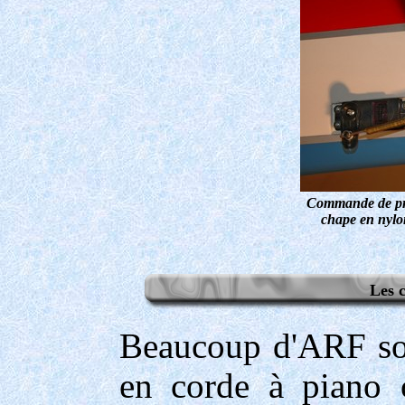
Commande de pro
chape en nylon
Les 
Beaucoup d'ARF so
en corde à piano 