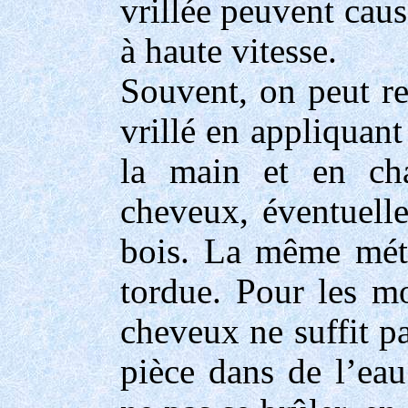
vrillée peuvent cau
à haute vitesse.
Souvent, on peut r
vrillé en appliquant
la main et en cha
cheveux, éventuell
bois. La même méth
tordue. Pour les m
cheveux ne suffit p
pièce dans de l’eau