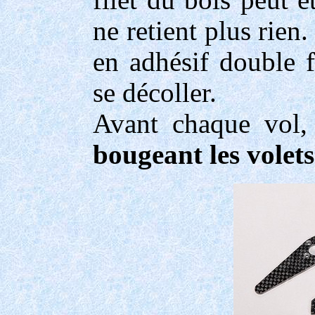
filet du bois peut ê
ne retient plus rien
en adhésif double f
se décoller.
Avant chaque vol
bougeant les volets