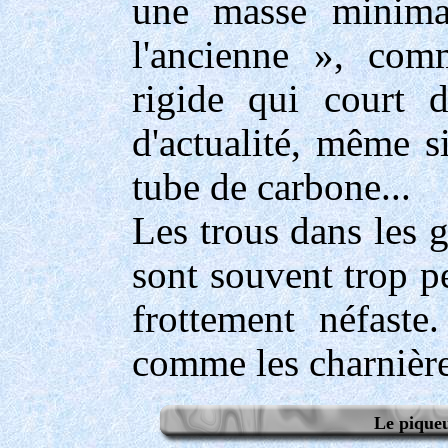
une masse minimal
l'ancienne », com
rigide qui court d
d'actualité, même s
tube de carbone...
Les trous dans les 
sont souvent trop pe
frottement néfast
comme les charnières
Le piqueu