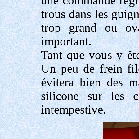
une commande régla
trous dans les guign
trop grand ou ova
important.
Tant que vous y êt
Un peu de frein fil
évitera bien des m
silicone sur les 
intempestive.