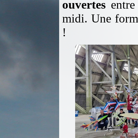
ouvertes
entre
midi. Une form
!