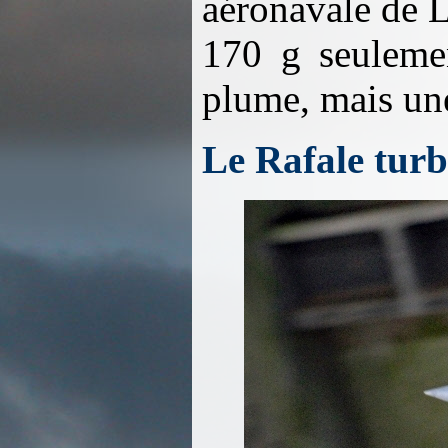
aéronavale de L
170 g seuleme
plume, mais une
Le Rafale turb