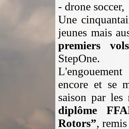
- drone soccer,
Une cinquantai
jeunes mais aus
premiers vols
StepOne.
L'engouement
encore et se m
saison par les
diplôme FFA
Rotors”
, remis