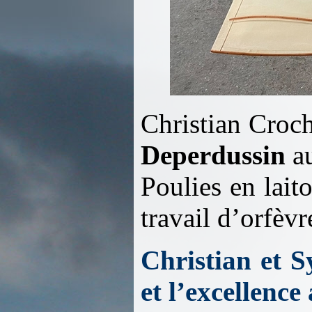
Christian Croch
Deperdussin
au
Poulies en lait
travail d’orfèvr
Christian et S
et l’excellenc