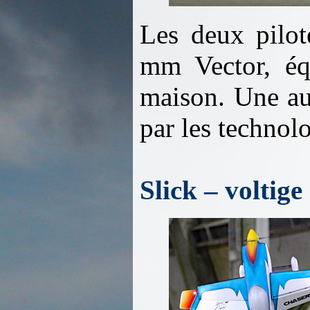
Les deux pilot
mm Vector, éq
maison. Une au
par les technolo
Slick – voltige