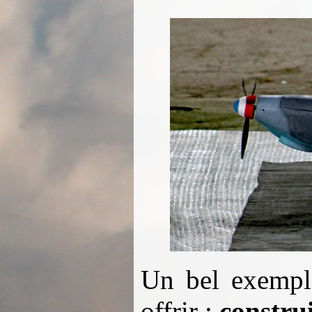
Un bel exempl
offrir :
construi