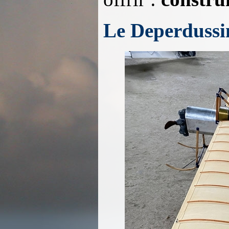
Le Deperdussin