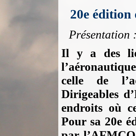
20e édition
Présentation 
Il y a des li
l’aéronautiqu
celle de l’
Dirigeables d’
endroits où ce
Pour sa 20e éd
par l’AFMCO d