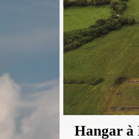
Hangar à D