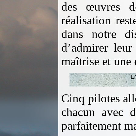
des œuvres do
réalisation re
dans notre di
d’admirer leur 
maîtrise et une 
L’
Cinq pilotes al
chacun avec d
parfaitement ma