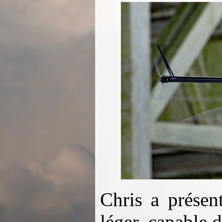
Chris a présen
léger, capable d