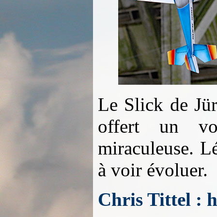
Le Slick de Jü
offert un vo
miraculeuse. Lé
à voir évoluer.
Chris Tittel : 