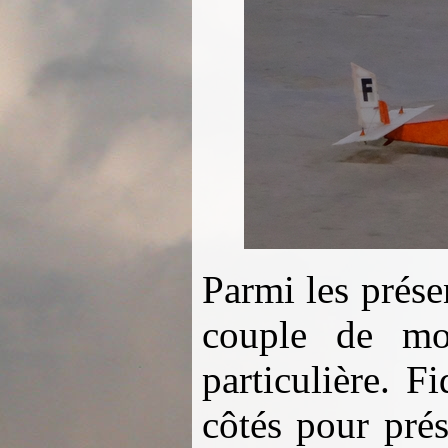
Parmi les prése
couple de mod
particulière. F
côtés pour pré