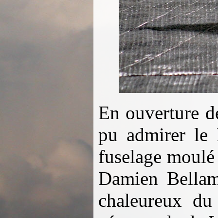
En ouverture de
pu admirer le
fuselage moulé
Damien Bellam
chaleureux d