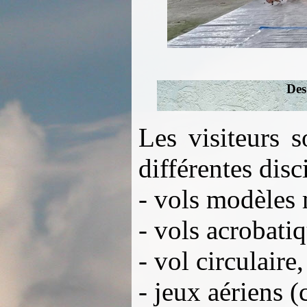
Des
Les visiteurs 
différentes dis
- vols modèles 
- vols acrobatiq
- vol circulaire,
- jeux aériens (