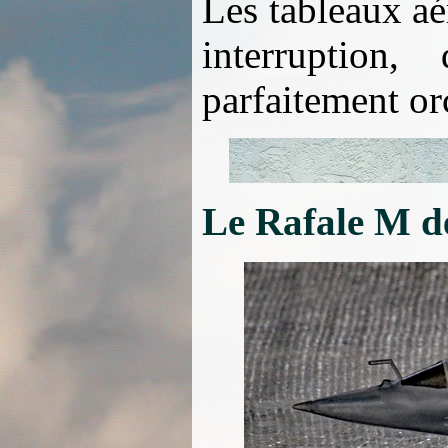
Les tableaux aé
interruption
parfaitement or
Le Rafale M d