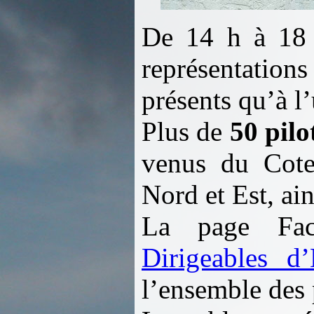
De 14 h à 18 h
représentations
présents qu’à l’
Plus de
50 pilo
venus du Coten
Nord et Est, ai
La page Fa
Dirigeables d’
l’ensemble des 