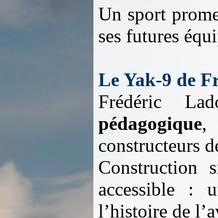
Un sport prome
ses futures équi
Le Yak-9 de F
Frédéric L
pédagogique
,
constructeurs d
Construction si
accessible : 
l’histoire de l’