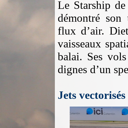
Le Starship de
démontré son t
flux d’air. Die
vaisseaux spat
balai. Ses vol
dignes d’un spe
Jets vectorisé