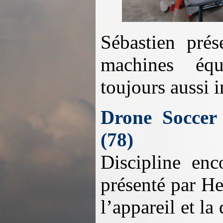
Sébastien prés
machines é
toujours aussi 
Drone Soccer
(78)
Discipline en
présenté par He
l’appareil et l