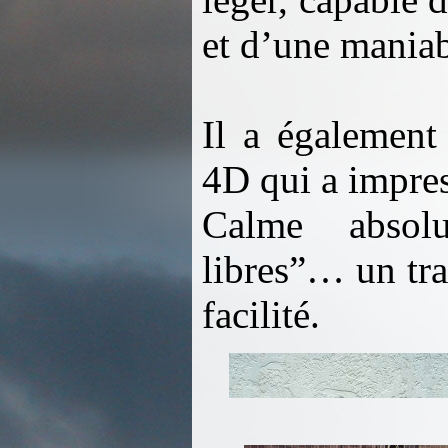
et d’une maniabi
Il a également
4D qui a impres
Calme absolu
libres”… un tra
facilité.