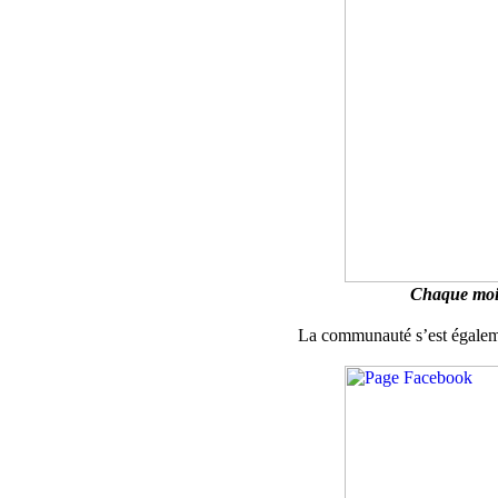
Chaque mois,
La communauté s’est égalemen