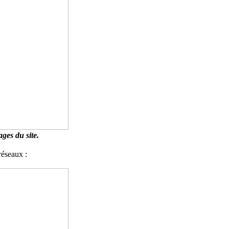
ges du site.
réseaux :