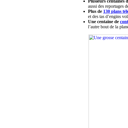
Plusieurs centaines d
aussi des reportages 
Plus de
130 plans té
et des tas d’engins vol
Une centaine de
con
l’autre bout de la pla