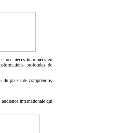
ues aux pièces imprimées en
ansformations profondes de
e, du plaisir de comprendre,
 audience internationale qui