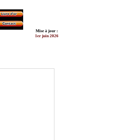
Mise à jour :
1er juin 2026