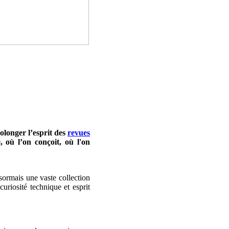
rolonger l’esprit des
revues
 où l’on conçoit, où l'on
ésormais une vaste collection
uriosité technique et esprit