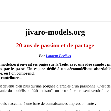
jivaro-models.org
20 ans de passion et de partage
Par
Laurent Berlivet
o-models.org ouvrait ses pages sur la Toile, avec une idée simple : p
s par le passé. Un espace dédié à un aéromodélisme abordable,
te, où l’on comprend.
y contribuer...
 est devenu bien plus qu’une poignée d’articles d’un passionné. C’est d
nte du modélisme “fait maison”, un lieu où se croisent savoir-faire, c
odels a accumulé une base de connaissances impressionnante :