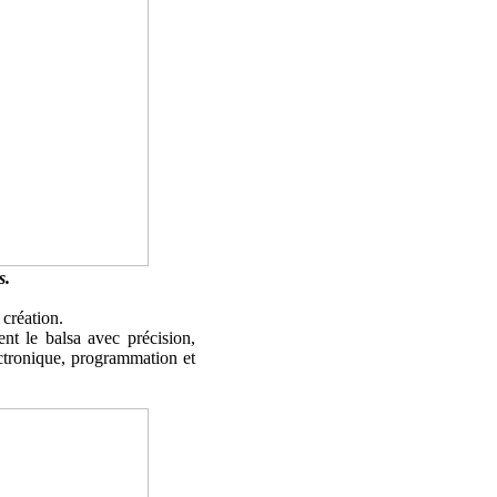
s.
 création.
ent le balsa avec précision,
ectronique, programmation et