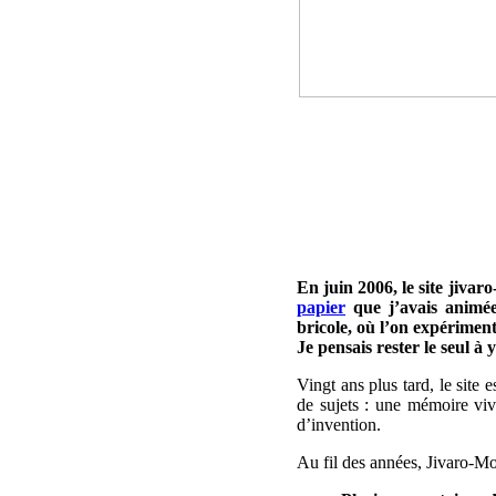
En juin 2006, le site jivar
papier
que j’avais animée
bricole, où l’on expérimen
Je pensais rester le seul à 
Vingt ans plus tard, le site
de sujets : une mémoire viva
d’invention.
Au fil des années, Jivaro-M