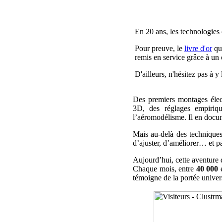
En 20 ans, les technologies 
Pour preuve, le
livre d'or
qui
remis en service grâce à un 
D'ailleurs, n'hésitez pas à y 
Des premiers montages élect
3D, des réglages empiriqu
l’aéromodélisme. Il en docume
Mais au-delà des techniques
d’ajuster, d’améliorer… et 
Aujourd’hui, cette aventure 
Chaque mois, entre
40 000
témoigne de la portée univers