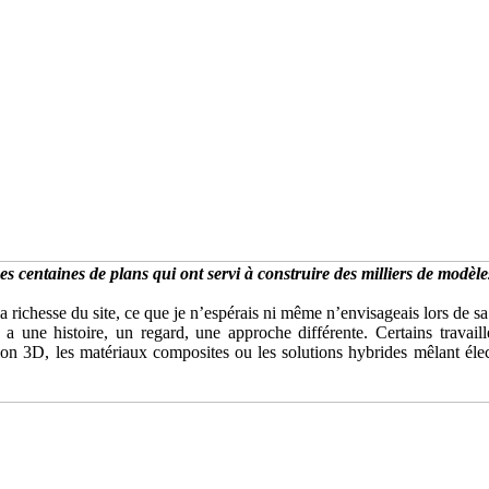
es centaines de plans qui ont servi à construire des milliers de modèle
la richesse du site, ce que je n’espérais ni même n’envisageais lors de sa
 a une histoire, un regard, une approche différente. Certains travaill
sion 3D, les matériaux composites ou les solutions hybrides mêlant él