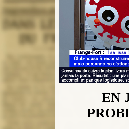
EN 
PROBL