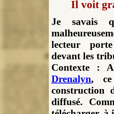
Il voit gr
Je savais q
malheureusem
lecteur port
devant les tri
Contexte : A 
Drenalyn
, ce
construction
diffusé. Com
télécharger, à