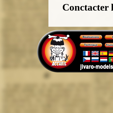
Conctacter 