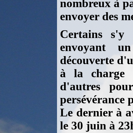
nombreux à par
envoyer des m
Certains s'y 
envoyant un
découverte d'u
à la charge 
d'autres pou
persévérance p
Le dernier à a
le 30 juin à 23