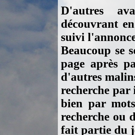
D'autres av
découvrant en 
suivi l'annonce
Beaucoup se so
page après pa
d'autres malin
recherche par 
bien par mots 
recherche ou d
fait partie du j