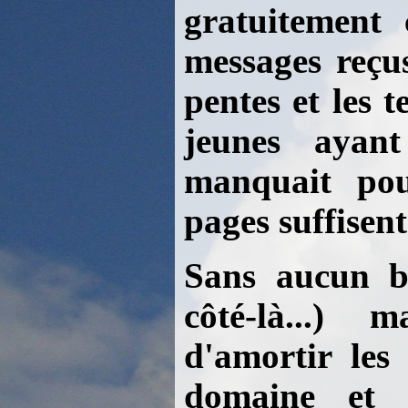
gratuitement 
messages reçus
pentes et les 
jeunes ayant
manquait pou
pages suffisent
Sans aucun bu
côté-là...)
d'amortir les
domaine et q