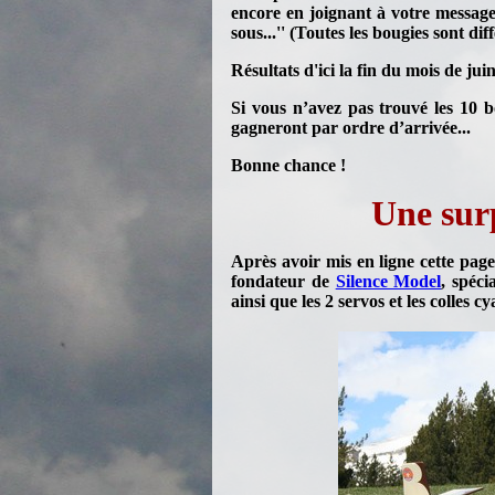
encore en joignant à votre message 
sous...'' (Toutes les bougies sont dif
Résultats d'ici la fin du mois de juin
Si vous n’avez pas trouvé les 10 
gagneront par ordre d’arrivée...
Bonne chance !
Une surp
Après avoir mis en ligne cette page
fondateur de
Silence Model
, spéci
ainsi que les 2 servos et les colles 