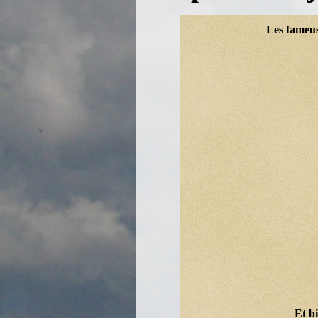
Les fameus
Et bi