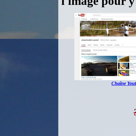
l'image pour y
Chaîne You