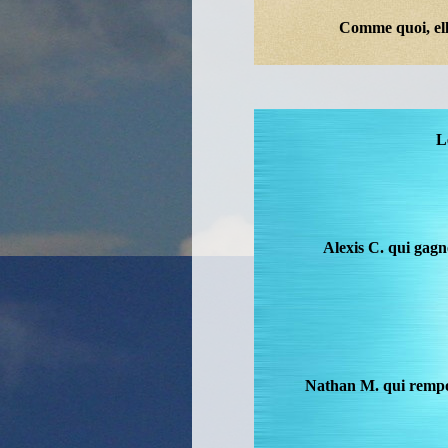
Comme quoi, elle
L
Alexis C. qui gagn
Nathan M. qui rempor