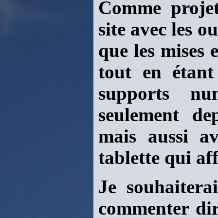
Comme projet 
site avec les 
que les mises 
tout en étant
supports nu
seulement de
mais aussi av
tablette qui af
Je souhaiterai
commenter dir