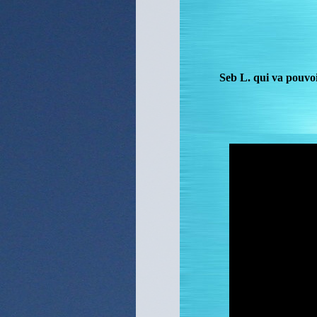
Seb L. qui va pouvoi