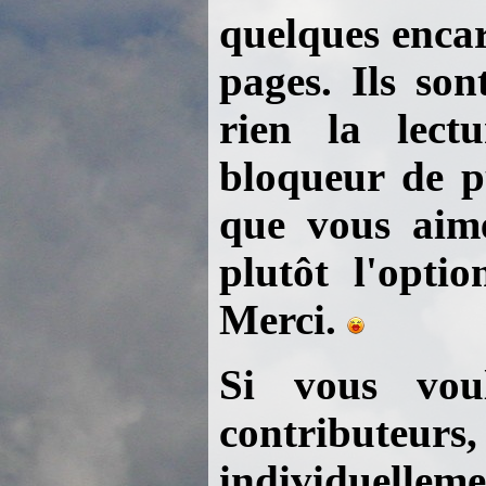
quelques encart
pages. Ils so
rien la lect
bloqueur de pu
que vous aimez
plutôt l'optio
Merci.
Si vous voul
contributeu
individuelleme