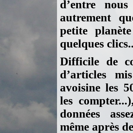
d’entre nous
autrement qu
petite planèt
quelques clics..
Difficile de 
d’articles mi
avoisine les 5
les compter...
données asse
même après de