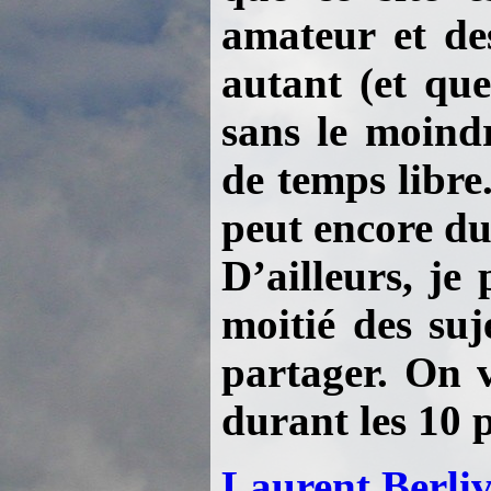
amateur et des
autant (et que
sans le moind
de temps libre.
peut encore dur
D’ailleurs, je
moitié des suj
partager. On v
durant les 10 
Laurent Berliv