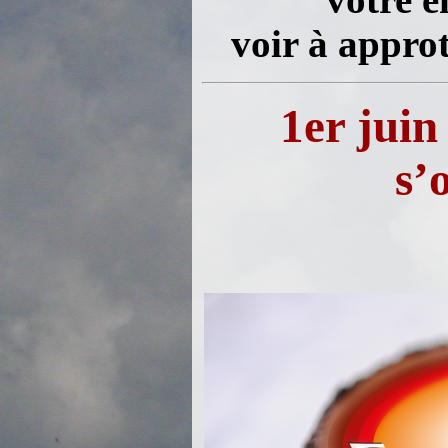
votre e
voir à approt
1er juin
s’