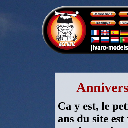
Anniversa
Ca y est, le pe
ans du site est