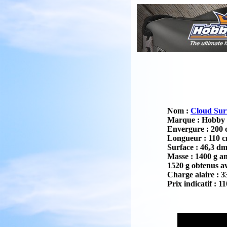
Nom :
Cloud Sur
Marque : Hobby
Envergure : 200
Longueur : 110 
Surface : 46,3 dm
Masse : 1400 g a
1520 g obtenus a
Charge alaire : 3
Prix indicatif : 11