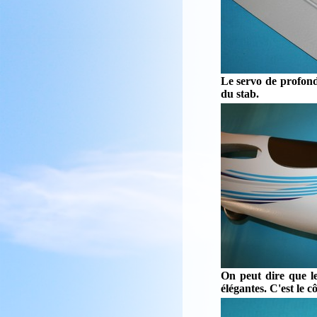
Le servo de profond
du stab.
On peut dire que l
élégantes. C'est le c