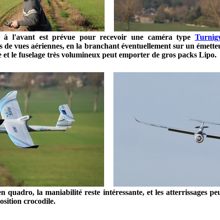
 à l'avant est prévue pour recevoir une caméra type
Turnig
es de vues aériennes, en la branchant éventuellement sur un émette
le et le fuselage très volumineux peut emporter de gros packs Lipo.
en quadro, la maniabilité reste intéressante, et les atterrissages p
ition crocodile.