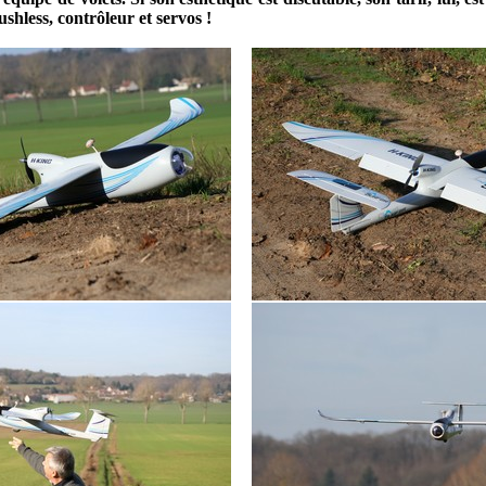
shless, contrôleur et servos !