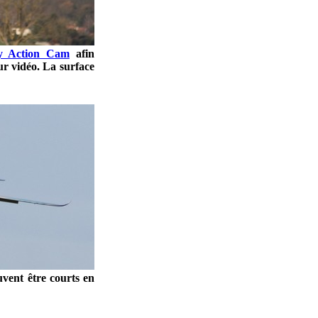
y Action Cam
afin
ur vidéo. La surface
euvent être courts en