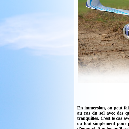
En immersion, on peut fair
au ras du sol avec des q
tranquilles. C'est le cas 
ou tout simplement pour p
d'emport. A noter qu'il est