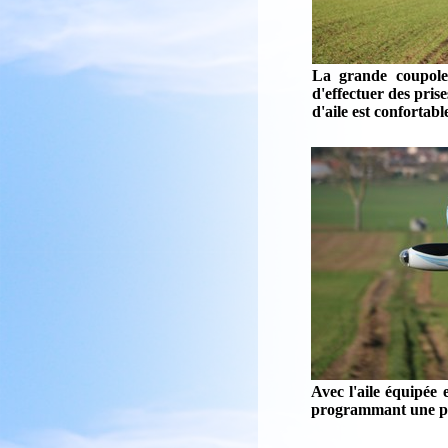
La grande coupole
d'effectuer des pris
d'aile est confortab
Avec l'aile équipée 
programmant une pos