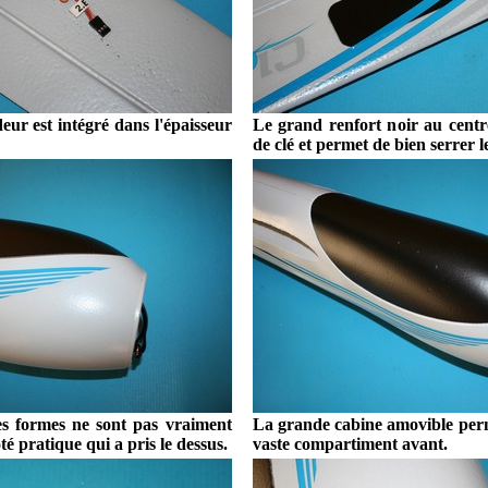
eur est intégré dans l'épaisseur
Le grand renfort noir au centre
de clé et permet de bien serrer le
es formes ne sont pas vraiment
La grande cabine amovible perm
ôté pratique qui a pris le dessus.
vaste compartiment avant.