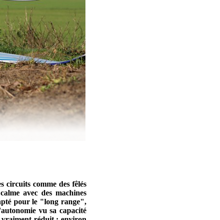
s circuits comme des fêlés
 calme avec des machines
pté pour le "long range",
l'autonomie vu sa capacité
st vraiment réduit : environ