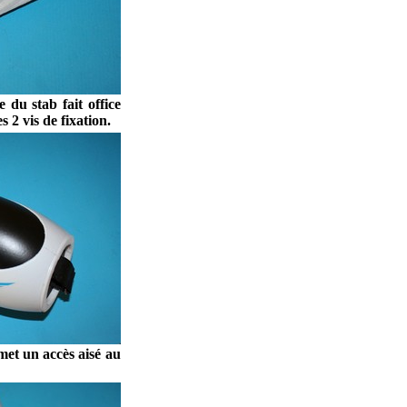
 du stab fait office
s 2 vis de fixation.
et un accès aisé au