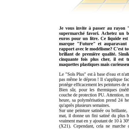
Je vous invite à passer au rayon 
supermarché favori. Achetez un b
euros pour un litre. Ce liquide es
marque "Future" et auparavant
rapport avec le modélisme? C'est to
brillant de première qualité. Simi
cinquante fois plus cher, il est
maquettes plastiques mais curieuse
Le "Sols Plus" est à base d'eau et n'
pas même le dépron ! Il s'applique fac
protège efficacement les peintures de 
Bien sûr, pour les thermiques (métha
couche de protection PU. Attention, mê
heure, sa polymérisation prend 24 h
qu'après plusieurs semaines.
Sur une peinture satinée ou brillante,
mat, il donne un fini satiné du plus be
vraiment mat en y ajoutant de 10 à 3
(X21). Cependant, cela ne marche qu