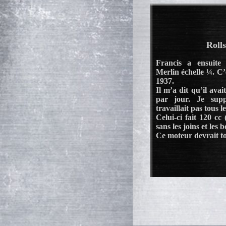
Roll
Francis a ensuite 
Merlin échelle ¼. C’
1937.
Il m’a dit qu’il avai
par jour. Je sup
travaillait pas tous le
Celui-ci fait 120 cc
sans les joins et les 
Ce moteur devrait to