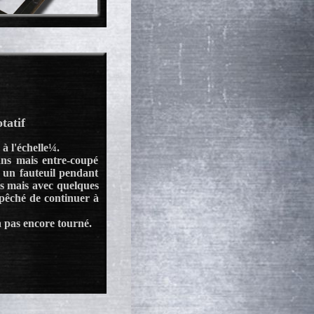
tatif
 à l'échelle¼.
ns mais entre-coupé
 un fauteuil pendant
is mais avec quelques
mpêché de continuer à
 pas encore tourné.