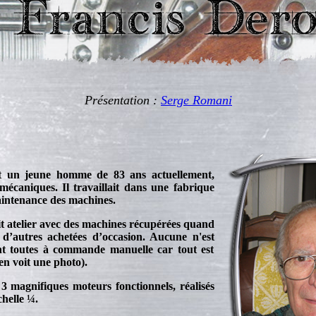
Présentation :
Serge Romani
st un jeune homme de 83 ans actuellement,
mécaniques. Il travaillait dans une fabrique
aintenance des machines.
tit atelier avec des machines récupérées quand
 d’autres achetées d’occasion. Aucune n'est
nt toutes à commande manuelle car tout est
 en voit une photo).
f 3 magnifiques moteurs fonctionnels, réalisés
chelle ¼.