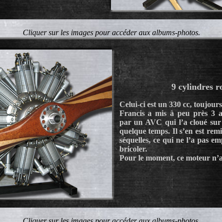
Cliquer sur les images pour accéder aux albums-photos.
9 cylindres ro
Celui-ci est un 330 cc, toujours
Francis a mis à peu près 3 a
par un AVC qui l’a cloué sur
quelque temps. Il s’en est rem
séquelles, ce qui ne l’a pas e
bricoler.
Pour le moment, ce moteur n’a
Cliquer sur les images pour accéder aux albums-photos.