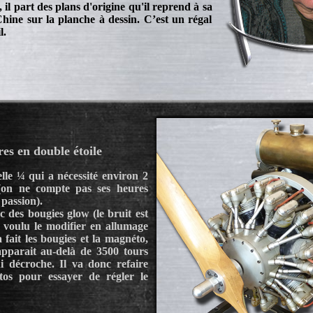
 il part des plans d'origine qu'il reprend à sa
Chine sur la planche à dessin. C’est un régal
l.
res en double étoile
lle ¼ qui a nécessité environ 2
 (on ne compte pas ses heures
 passion).
c des bougies glow (le bruit est
 voulu le modifier en allumage
 fait les bougies et la magnéto,
pparait au-delà de 3500 tours
 décroche. Il va donc refaire
os pour essayer de régler le