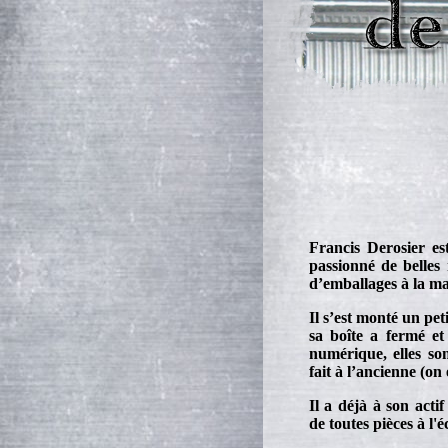
Francis Derosier e
passionné de belles 
d’emballages à la m
Il s’est monté un pe
sa boîte a fermé et
numérique, elles so
fait à l’ancienne (on
Il a déjà à son acti
de toutes pièces à l'é