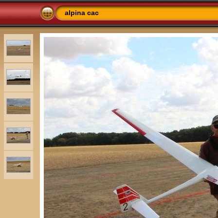
alpina cac