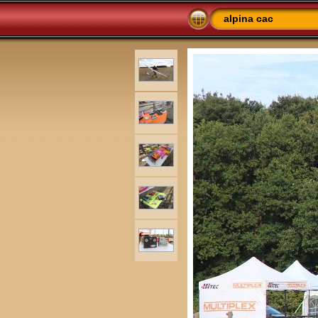
alpina cac