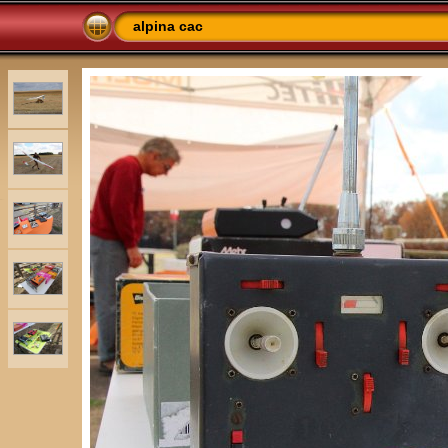
alpina cac