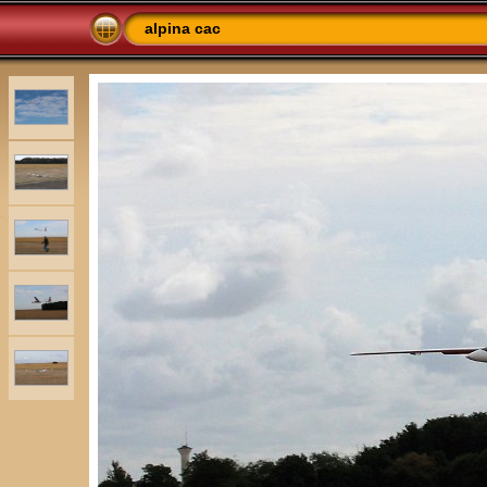
alpina cac