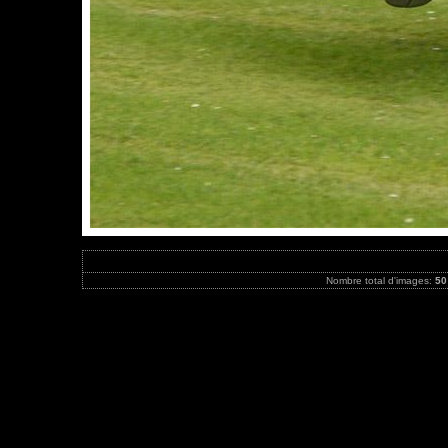
Nombre total d'images:
50