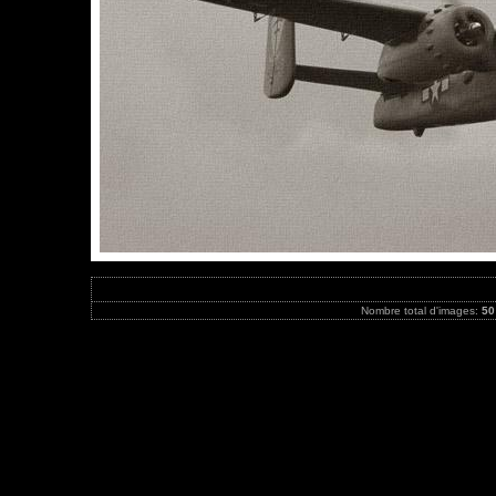
Nombre total d'images:
50