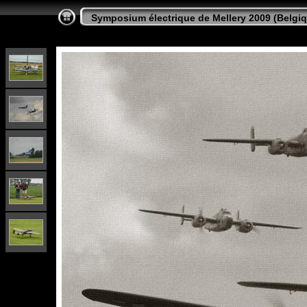
Symposium électrique de Mellery 2009 (Belgi