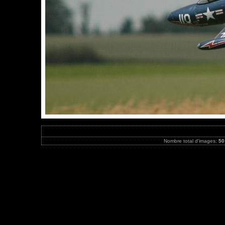
Nombre total d'images:
50