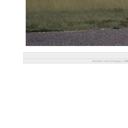
Nombre total d'images:
13