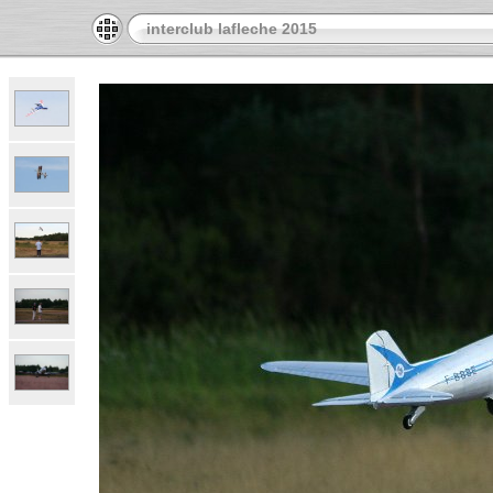
interclub lafleche 2015