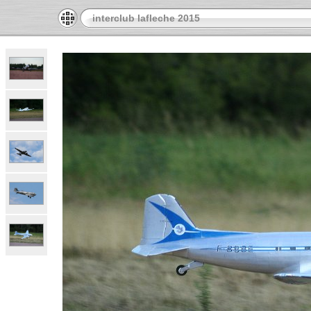
interclub lafleche 2015