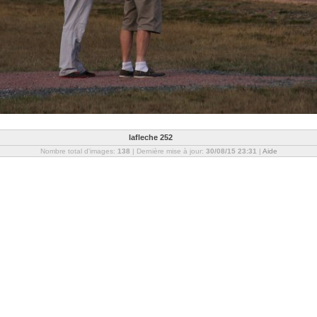
lafleche 252
Nombre total d'images:
138
| Dernière mise à jour:
30/08/15 23:31
|
Aide