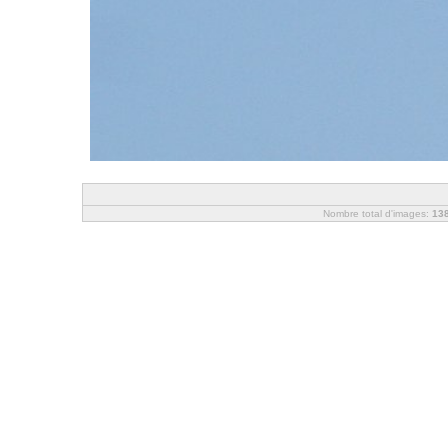
Nombre total d'images:
13