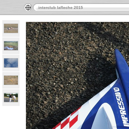
interclub lafleche 2015