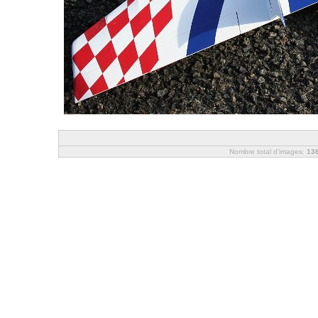
Nombre total d'images:
13