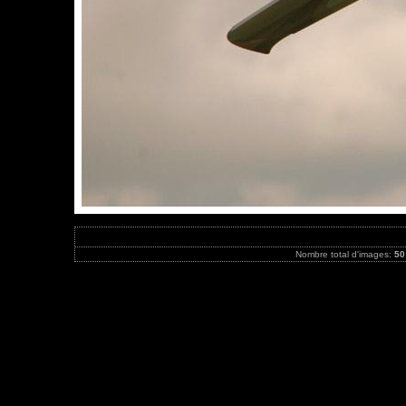
Nombre total d'images:
50