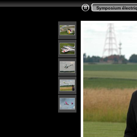
Symposium électriq