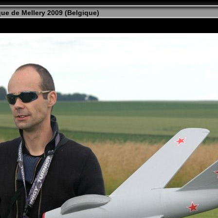
ue de Mellery 2009 (Belgique)