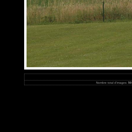
Nombre total d'images:
50