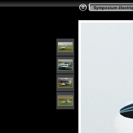
Symposium électriq