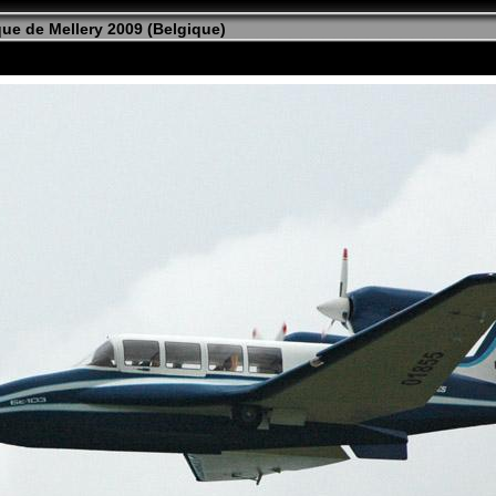
ue de Mellery 2009 (Belgique)