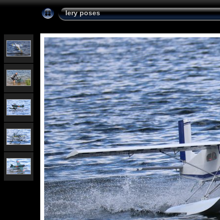
lery poses