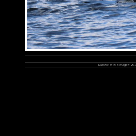
Nombre total d'images:
21