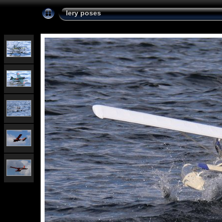
lery poses