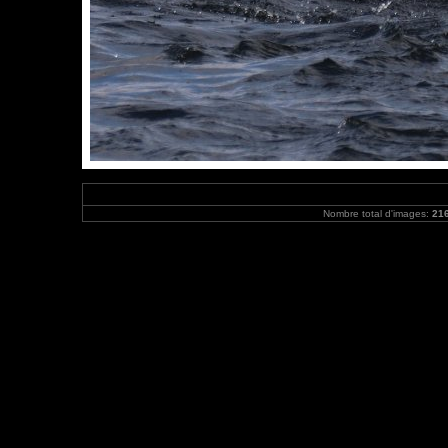
Nombre total d'images:
21