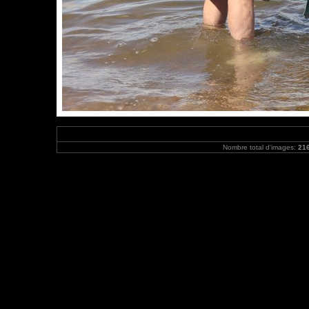
Nombre total d'images:
21