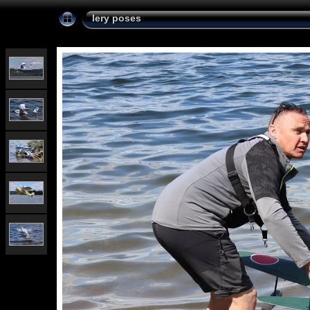
lery poses