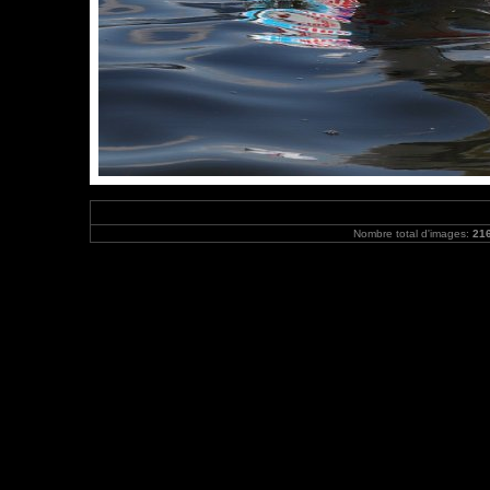
Nombre total d'images:
21