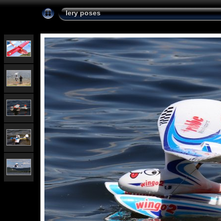
lery poses