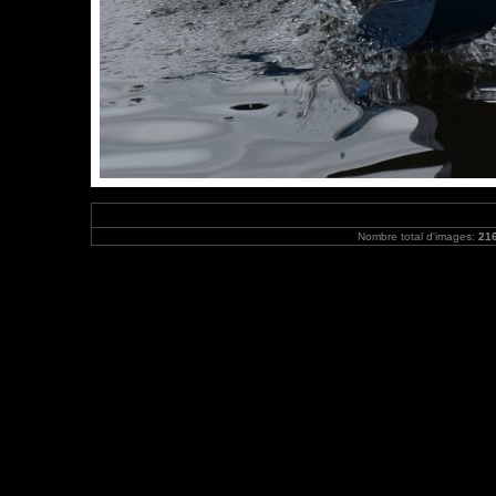
Nombre total d'images:
21