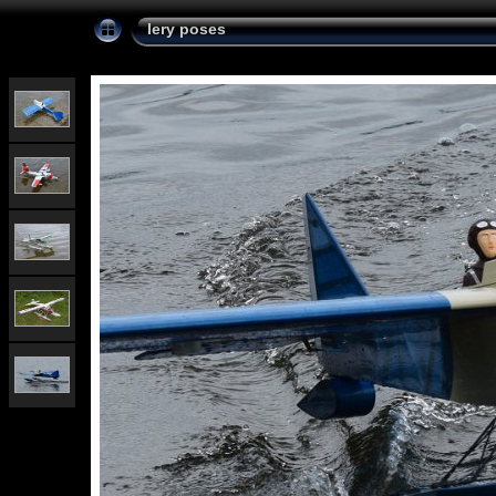
lery poses