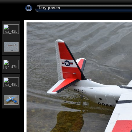
lery poses