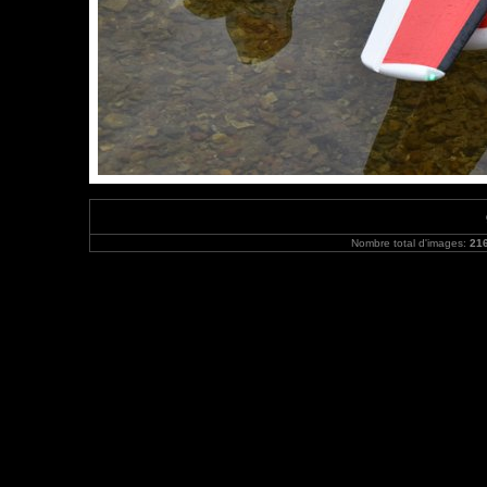
Nombre total d'images:
21