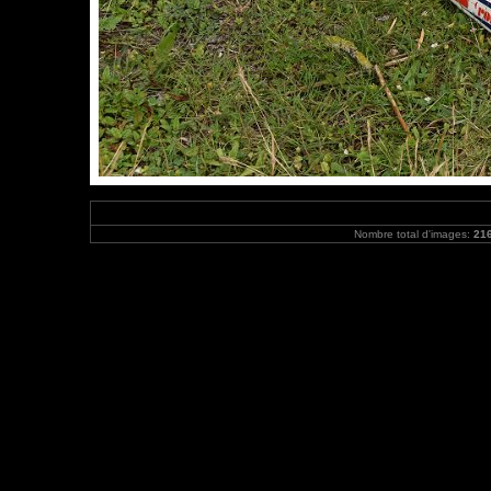
Nombre total d'images:
21