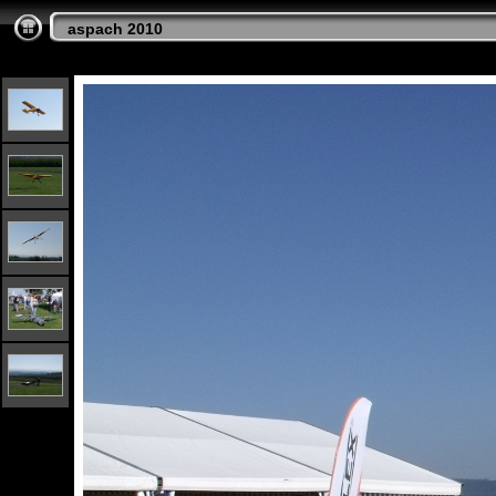
aspach 2010