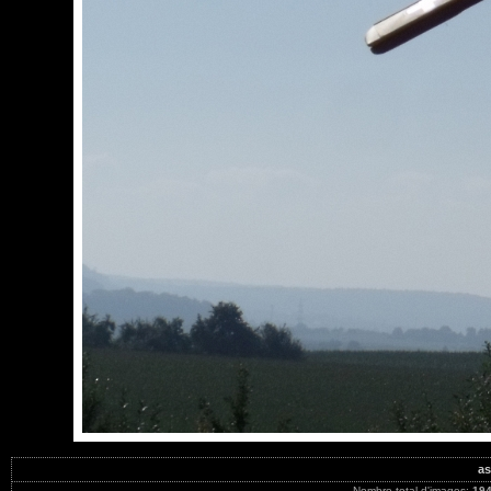
as
Nombre total d'images:
19