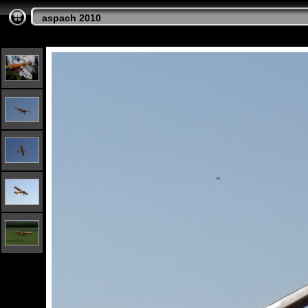
aspach 2010