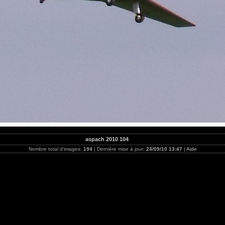
aspach 2010 104
Nombre total d'images:
194
| Dernière mise à jour:
24/09/10 13:47
|
Aide