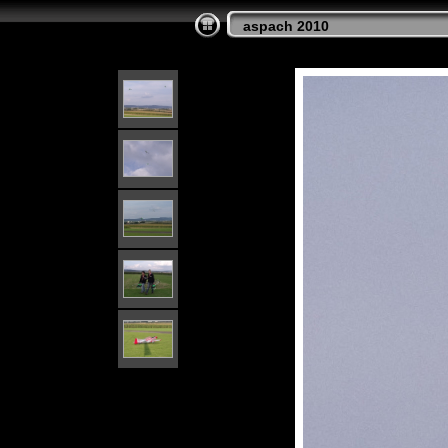
aspach 2010