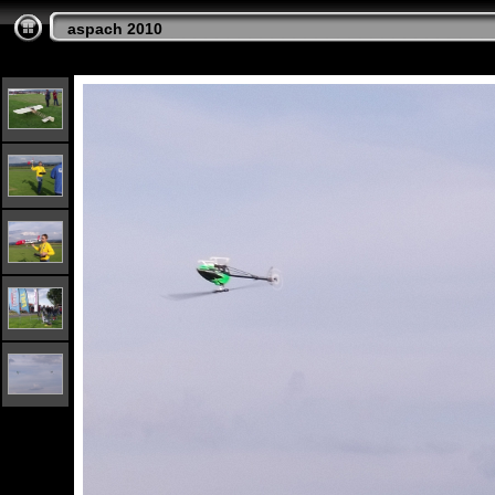
aspach 2010