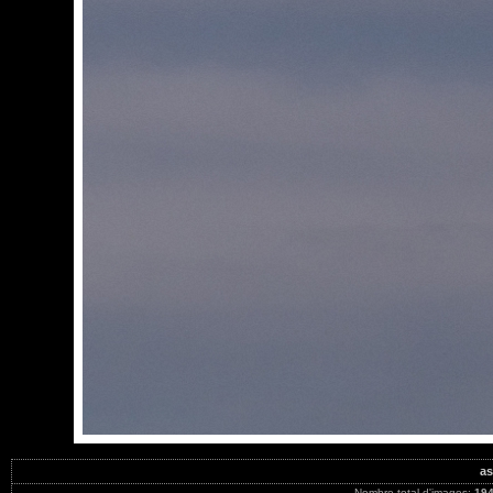
as
Nombre total d'images:
19