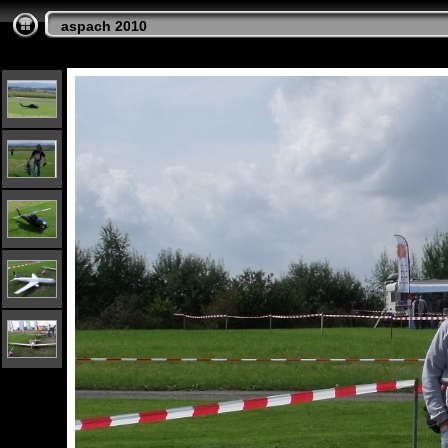
aspach 2010