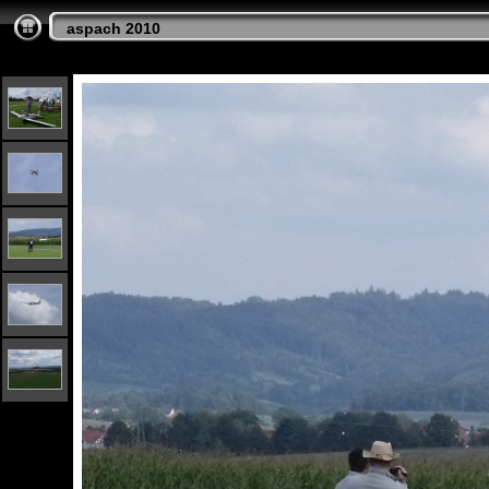
aspach 2010