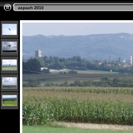
aspach 2010