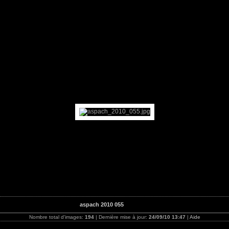
aspach 2010 055
Nombre total d'images:
194
| Dernière mise à jour:
24/09/10 13:47
|
Aide